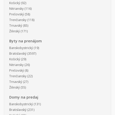
Košický
(92)
Nitriansky
(116)
Prešovský
(58)
Trenčiansky
(118)
Trnavský
(85)
Žilinský
(171)
Byty na prenájom
Banskobystrický
(19)
Bratislavský
(3597)
Košický
(29)
Nitriansky
(26)
Prešovský
(8)
Trenčiansky
(22)
Trnavský
(27)
Žilinský
(55)
Domy na predaj
Banskobystrický
(131)
Bratislavský
(231)