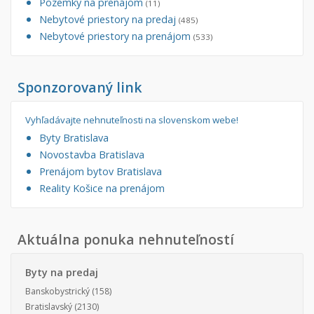
Pozemky na prenájom
(11)
Nebytové priestory na predaj
(485)
Nebytové priestory na prenájom
(533)
Sponzorovaný link
Vyhľadávajte nehnuteľnosti na slovenskom webe!
Byty Bratislava
Novostavba Bratislava
Prenájom bytov Bratislava
Reality Košice na prenájom
Aktuálna ponuka nehnuteľností
Byty na predaj
Banskobystrický
(158)
Bratislavský
(2130)