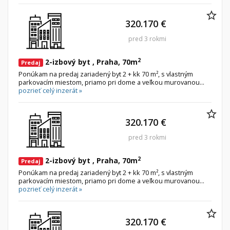
320.170 €
pred 3 rokmi
2
2-izbový byt , Praha, 70m
Predaj
Ponúkam na predaj zariadený byt 2 + kk 70 m², s vlastným
parkovacím miestom, priamo pri dome a veľkou murovanou...
pozrieť celý inzerát »
320.170 €
pred 3 rokmi
2
2-izbový byt , Praha, 70m
Predaj
Ponúkam na predaj zariadený byt 2 + kk 70 m², s vlastným
parkovacím miestom, priamo pri dome a veľkou murovanou...
pozrieť celý inzerát »
320.170 €