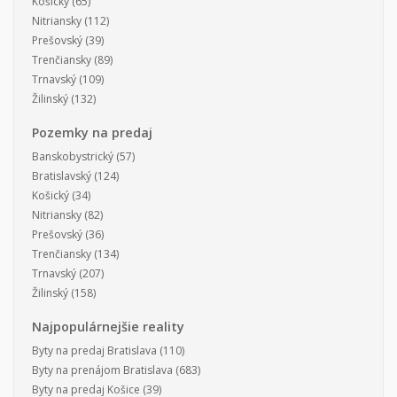
Košický
(65)
Nitriansky
(112)
Prešovský
(39)
Trenčiansky
(89)
Trnavský
(109)
Žilinský
(132)
Pozemky na predaj
Banskobystrický
(57)
Bratislavský
(124)
Košický
(34)
Nitriansky
(82)
Prešovský
(36)
Trenčiansky
(134)
Trnavský
(207)
Žilinský
(158)
Najpopulárnejšie reality
Byty na predaj Bratislava
(110)
Byty na prenájom Bratislava
(683)
Byty na predaj Košice
(39)