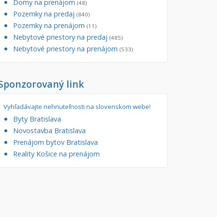
Domy na prenájom
(48)
Pozemky na predaj
(840)
Pozemky na prenájom
(11)
Nebytové priestory na predaj
(485)
Nebytové priestory na prenájom
(533)
Sponzorovaný link
Vyhľadávajte nehnuteľnosti na slovenskom webe!
Byty Bratislava
Novostavba Bratislava
Prenájom bytov Bratislava
Reality Košice na prenájom