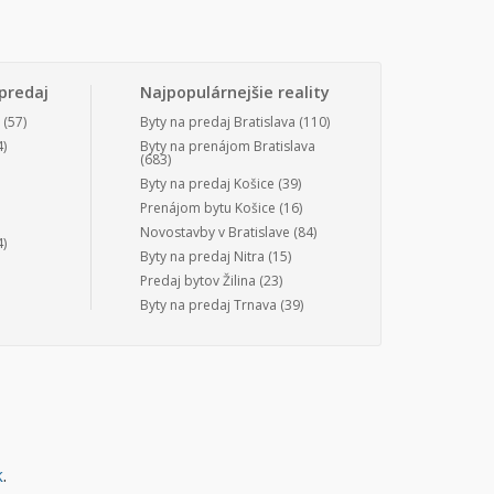
predaj
Najpopulárnejšie reality
(57)
Byty na predaj Bratislava
(110)
)
Byty na prenájom Bratislava
(683)
Byty na predaj Košice
(39)
Prenájom bytu Košice
(16)
Novostavby v Bratislave
(84)
)
Byty na predaj Nitra
(15)
Predaj bytov Žilina
(23)
Byty na predaj Trnava
(39)
k
.