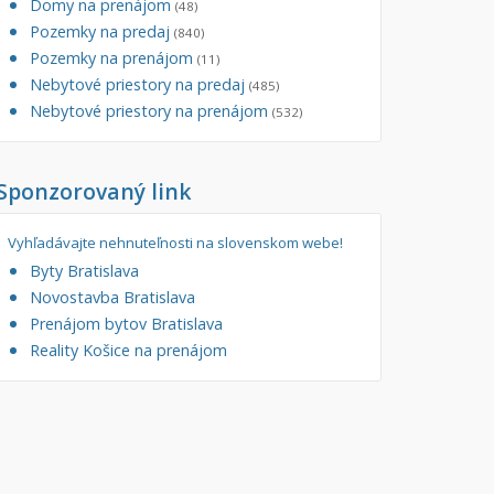
Domy na prenájom
(48)
Pozemky na predaj
(840)
Pozemky na prenájom
(11)
Nebytové priestory na predaj
(485)
Nebytové priestory na prenájom
(532)
Sponzorovaný link
Vyhľadávajte nehnuteľnosti na slovenskom webe!
Byty Bratislava
Novostavba Bratislava
Prenájom bytov Bratislava
Reality Košice na prenájom