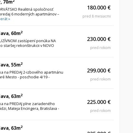
2
v, 70m
180.000 €
RVÁTSKO Realitná spoločnosť
redaj 6 moderných apartmánov –
pred 8 mesiacmi
zerát »
2
lava, 60m
230.000 €
XKLUZÍVNOM zastúpení ponúka NA
po staršej rekonštrukcii v NOVO
pred rokom
2
lava, 55m
299.000 €
úka na PREDAJ 2-izbového apartmánu
taré Mesto - poschodie 4/19 -
pred rokom
2
lava, 63m
225.000 €
úka na PREDAJ plne zariadeného
zi, Mateja Encingera, Bratislava -
pred rokom
2
lava, 63m