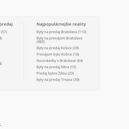
predaj
Najpopulárnejšie reality
(57)
Byty na predaj Bratislava
(110)
)
Byty na prenájom Bratislava
(683)
Byty na predaj Košice
(39)
Prenájom bytu Košice
(16)
Novostavby v Bratislave
(84)
)
Byty na predaj Nitra
(15)
Predaj bytov Žilina
(23)
Byty na predaj Trnava
(39)
k
.