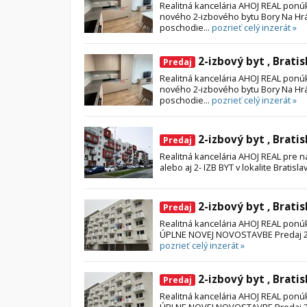
Realitná kancelária AHOJ REAL pon
nového 2-izbového bytu Bory Na Hrád
poschodie...
pozrieť celý inzerát »
2-izbový byt , Bratis
Predaj
Realitná kancelária AHOJ REAL pon
nového 2-izbového bytu Bory Na Hrád
poschodie...
pozrieť celý inzerát »
2-izbový byt , Bratis
Predaj
Realitná kancelária AHOJ REAL pre 
alebo aj 2- IZB BYT v lokalite Bratislav
2-izbový byt , Bratis
Predaj
Realitná kancelária AHOJ REAL pon
ÚPLNE NOVEJ NOVOSTAVBE Predaj 2-
pozrieť celý inzerát »
2-izbový byt , Bratis
Predaj
Realitná kancelária AHOJ REAL pon
ÚPLNE NOVEJ NOVOSTAVBE Predaj 2-