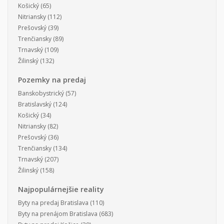
Košický
(65)
Nitriansky
(112)
Prešovský
(39)
Trenčiansky
(89)
Trnavský
(109)
Žilinský
(132)
Pozemky na predaj
Banskobystrický
(57)
Bratislavský
(124)
Košický
(34)
Nitriansky
(82)
Prešovský
(36)
Trenčiansky
(134)
Trnavský
(207)
Žilinský
(158)
Najpopulárnejšie reality
Byty na predaj Bratislava
(110)
Byty na prenájom Bratislava
(683)