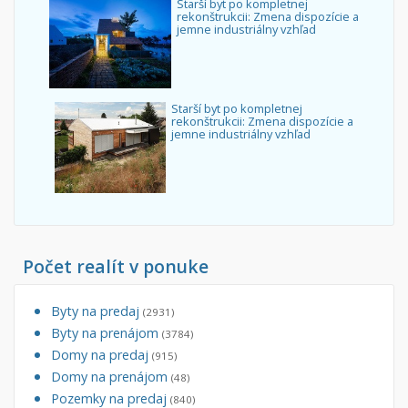
Starší byt po kompletnej
rekonštrukcii: Zmena dispozície a
jemne industriálny vzhľad
Starší byt po kompletnej
rekonštrukcii: Zmena dispozície a
jemne industriálny vzhľad
Počet realít v ponuke
Byty na predaj
(2931)
Byty na prenájom
(3784)
Domy na predaj
(915)
Domy na prenájom
(48)
Pozemky na predaj
(840)