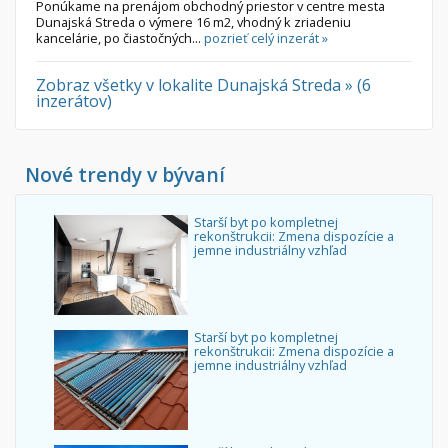
Ponúkame na prenájom obchodný priestor v centre mesta
Dunajská Streda o výmere 16 m2, vhodný k zriadeniu
kancelárie, po čiastočných...
pozrieť celý inzerát »
Zobraz všetky v lokalite Dunajská Streda » (6
inzerátov)
Nové trendy v bývaní
Starší byt po kompletnej
rekonštrukcii: Zmena dispozície a
jemne industriálny vzhľad
Starší byt po kompletnej
rekonštrukcii: Zmena dispozície a
jemne industriálny vzhľad