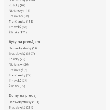
Košický
(92)
Nitriansky
(116)
Prešovský
(58)
Trenčiansky
(118)
Trnavský
(85)
Žilinský
(171)
Byty na prenájom
Banskobystrický
(19)
Bratislavský
(3597)
Košický
(29)
Nitriansky
(26)
Prešovský
(8)
Trenčiansky
(22)
Trnavský
(27)
Žilinský
(55)
Domy na predaj
Banskobystrický
(131)
Bratislavský
(231)