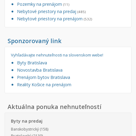
Pozemky na prenájom
(11)
Nebytové priestory na predaj
(485)
Nebytové priestory na prenájom
(532)
Sponzorovaný link
Vyhľadávajte nehnuteľnosti na slovenskom webe!
Byty Bratislava
Novostavba Bratislava
Prenájom bytov Bratislava
Reality Košice na prenájom
Aktuálna ponuka nehnuteľností
Byty na predaj
Banskobystrický
(158)
Bratislavský
(2130)