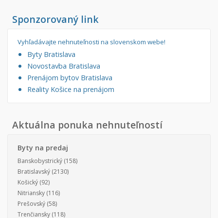
Sponzorovaný link
Vyhľadávajte nehnuteľnosti na slovenskom webe!
Byty Bratislava
Novostavba Bratislava
Prenájom bytov Bratislava
Reality Košice na prenájom
Aktuálna ponuka nehnuteľností
Byty na predaj
Banskobystrický
(158)
Bratislavský
(2130)
Košický
(92)
Nitriansky
(116)
Prešovský
(58)
Trenčiansky
(118)