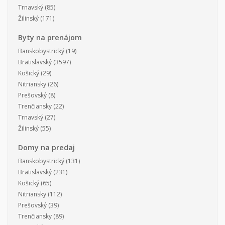
Trnavský
(85)
Žilinský
(171)
Byty na prenájom
Banskobystrický
(19)
Bratislavský
(3597)
Košický
(29)
Nitriansky
(26)
Prešovský
(8)
Trenčiansky
(22)
Trnavský
(27)
Žilinský
(55)
Domy na predaj
Banskobystrický
(131)
Bratislavský
(231)
Košický
(65)
Nitriansky
(112)
Prešovský
(39)
Trenčiansky
(89)