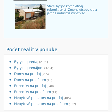
Starší byt po kompletnej
rekonštrukcii: Zmena dispozície a
jemne industriálny vzhľad
Počet realít v ponuke
Byty na predaj
(2931)
Byty na prenájom
(3784)
Domy na predaj
(915)
Domy na prenájom
(48)
Pozemky na predaj
(840)
Pozemky na prenájom
(11)
Nebytové priestory na predaj
(485)
Nebytové priestory na prenájom
(532)