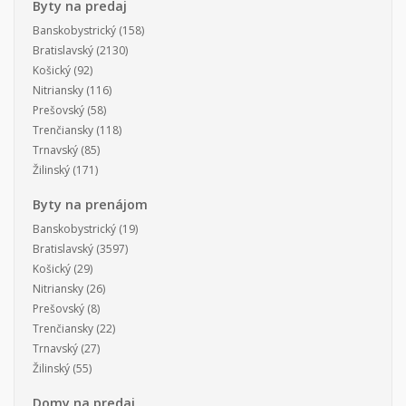
Byty na predaj
Banskobystrický
(158)
Bratislavský
(2130)
Košický
(92)
Nitriansky
(116)
Prešovský
(58)
Trenčiansky
(118)
Trnavský
(85)
Žilinský
(171)
Byty na prenájom
Banskobystrický
(19)
Bratislavský
(3597)
Košický
(29)
Nitriansky
(26)
Prešovský
(8)
Trenčiansky
(22)
Trnavský
(27)
Žilinský
(55)
Domy na predaj