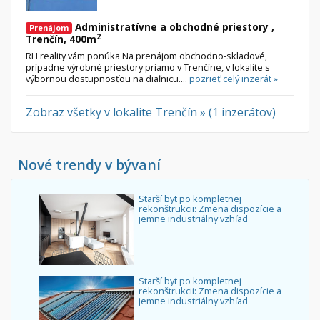
Administratívne a obchodné priestory ,
Prenájom
2
Trenčín, 400m
RH reality vám ponúka Na prenájom obchodno-skladové,
prípadne výrobné priestory priamo v Trenčíne, v lokalite s
výbornou dostupnosťou na diaľnicu....
pozrieť celý inzerát »
Zobraz všetky v lokalite Trenčín » (1 inzerátov)
Nové trendy v bývaní
Starší byt po kompletnej
rekonštrukcii: Zmena dispozície a
jemne industriálny vzhľad
Starší byt po kompletnej
rekonštrukcii: Zmena dispozície a
jemne industriálny vzhľad