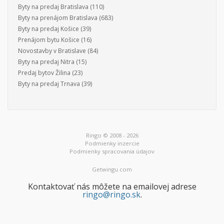
Byty na predaj Bratislava
(110)
Byty na prenájom Bratislava
(683)
Byty na predaj Košice
(39)
Prenájom bytu Košice
(16)
Novostavby v Bratislave
(84)
Byty na predaj Nitra
(15)
Predaj bytov Žilina
(23)
Byty na predaj Trnava
(39)
Ringo © 2008 - 2026
Podmienky inzercie
Podmienky spracovania údajov
Getwingu.com
Kontaktovať nás môžete na emailovej adrese
ringo@ringo.sk
.