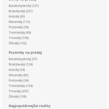
Banskobystrický
(131)
Bratislavský
(231)
Košický
(65)
Nitriansky
(112)
Prešovský
(39)
Trenčiansky
(89)
Trnavský
(109)
Žilinský
(132)
Pozemky na predaj
Banskobystrický
(57)
Bratislavský
(124)
Košický
(34)
Nitriansky
(82)
Prešovský
(36)
Trenčiansky
(134)
Trnavský
(207)
Žilinský
(158)
Najpopulárnejšie reality