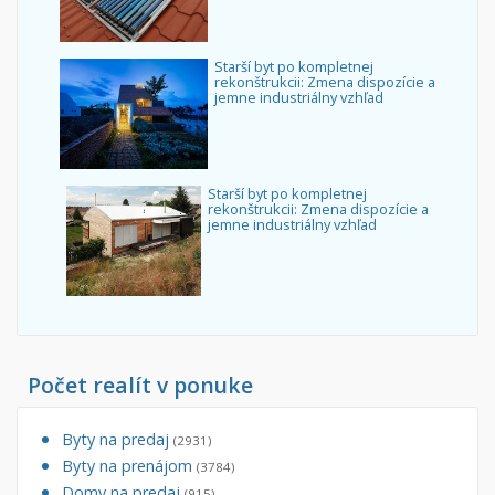
Starší byt po kompletnej
rekonštrukcii: Zmena dispozície a
jemne industriálny vzhľad
Starší byt po kompletnej
rekonštrukcii: Zmena dispozície a
jemne industriálny vzhľad
Počet realít v ponuke
Byty na predaj
(2931)
Byty na prenájom
(3784)
Domy na predaj
(915)