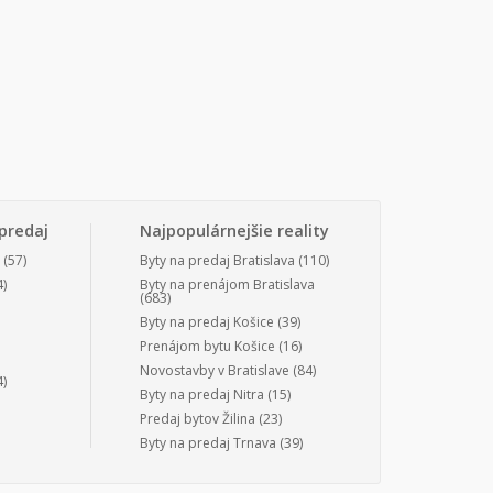
predaj
Najpopulárnejšie reality
(57)
Byty na predaj Bratislava
(110)
)
Byty na prenájom Bratislava
(683)
Byty na predaj Košice
(39)
Prenájom bytu Košice
(16)
Novostavby v Bratislave
(84)
)
Byty na predaj Nitra
(15)
Predaj bytov Žilina
(23)
Byty na predaj Trnava
(39)