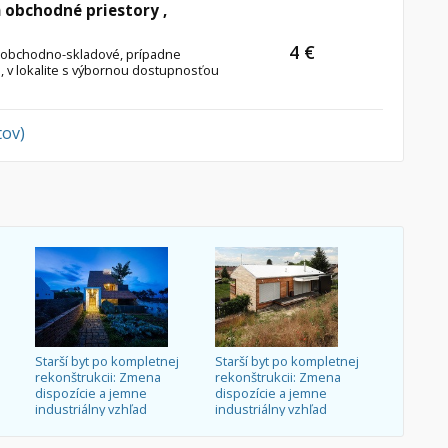
 obchodné priestory ,
4 €
 obchodno-skladové, prípadne
, v lokalite s výbornou dostupnosťou
tov)
Starší byt po kompletnej
Starší byt po kompletnej
rekonštrukcii: Zmena
rekonštrukcii: Zmena
dispozície a jemne
dispozície a jemne
industriálny vzhľad
industriálny vzhľad