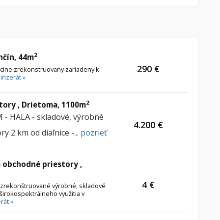
2
nčín, 44m
290 €
ncine zrekonstruovany zariadeny k
 inzerát »
2
tory , Drietoma, 1100m
- HALA - skladové, výrobné
4.200 €
y 2 km od diaľnice -...
pozrieť
 obchodné priestory ,
4 €
 zrekonštruované výrobné, skladové
irokospektrálneho využitia v
rát »