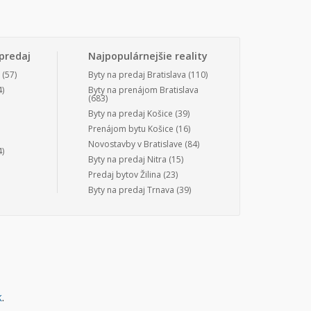
predaj
Najpopulárnejšie reality
(57)
Byty na predaj Bratislava
(110)
)
Byty na prenájom Bratislava
(683)
Byty na predaj Košice
(39)
Prenájom bytu Košice
(16)
Novostavby v Bratislave
(84)
)
Byty na predaj Nitra
(15)
Predaj bytov Žilina
(23)
Byty na predaj Trnava
(39)
k
.