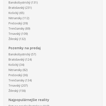
Banskobystrický
(131)
Bratislavský
(231)
Košický
(65)
Nitriansky
(112)
Prešovský
(39)
Trenčiansky
(89)
Trnavský
(109)
Žilinský
(132)
Pozemky na predaj
Banskobystrický
(57)
Bratislavský
(124)
Košický
(34)
Nitriansky
(82)
Prešovský
(36)
Trenčiansky
(134)
Trnavský
(207)
Žilinský
(158)
Najpopulárnejšie reality