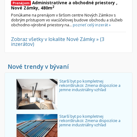
Administratívne a obchodné priestory ,
Prenájom
2
Nové Zámky, 480m
Ponúkame na prenájom v širšom centre Nových Zámkov s
dobrým prístupom vo viacúčelovej budove obchodu a služieb
obchodno-výrobné priestory na...
pozrieť celý inzerát »
Zobraz všetky v lokalite Nové Zámky » (3
inzerátov)
Nové trendy v bývaní
Starší byt po kompletnej
rekonštrukcii: Zmena dispozície a
jemne industriálny vzhľad
Starší byt po kompletnej
rekonštrukcii: Zmena dispozície a
jemne industriálny vzhľad