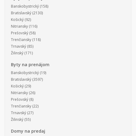
Banskobystrický
(158)
Bratislavský
(2130)
Košický
(92)
Nitriansky
(116)
Prešovský
(58)
Trenčiansky
(118)
Trnavský
(85)
Žilinský
(171)
Byty na prenájom
Banskobystrický
(19)
Bratislavský
(3597)
Košický
(29)
Nitriansky
(26)
Prešovský
(8)
Trenčiansky
(22)
Trnavský
(27)
Žilinský
(55)
Domy na predaj