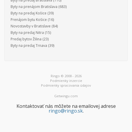
Byty na predaj Bratislava
(110)
Byty na prenájom Bratislava
(683)
Byty na predaj Košice
(39)
Prenájom bytu Košice
(16)
Novostavby v Bratislave
(84)
Byty na predaj Nitra
(15)
Predaj bytov Žilina
(23)
Byty na predaj Trnava
(39)
Ringo © 2008 - 2026
Podmienky inzercie
Podmienky spracovania údajov
Getwingu.com
Kontaktovať nás môžete na emailovej adrese
ringo@ringo.sk
.