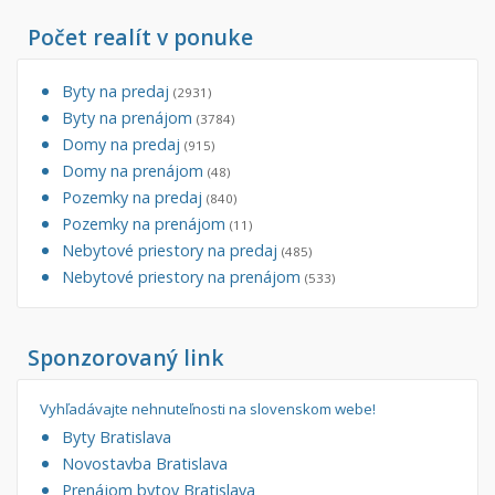
Počet realít v ponuke
Byty na predaj
(2931)
Byty na prenájom
(3784)
Domy na predaj
(915)
Domy na prenájom
(48)
Pozemky na predaj
(840)
Pozemky na prenájom
(11)
Nebytové priestory na predaj
(485)
Nebytové priestory na prenájom
(533)
Sponzorovaný link
Vyhľadávajte nehnuteľnosti na slovenskom webe!
Byty Bratislava
Novostavba Bratislava
Prenájom bytov Bratislava