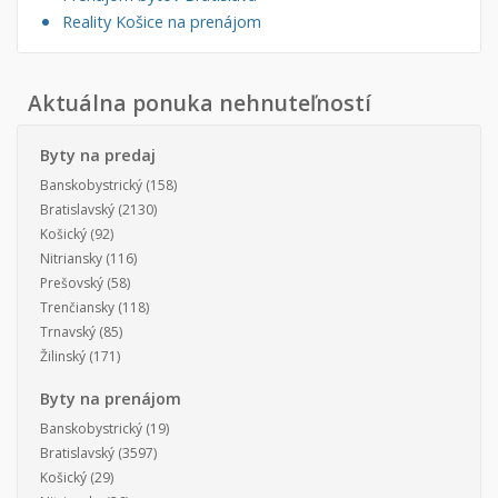
Reality Košice na prenájom
Aktuálna ponuka nehnuteľností
Byty na predaj
Banskobystrický
(158)
Bratislavský
(2130)
Košický
(92)
Nitriansky
(116)
Prešovský
(58)
Trenčiansky
(118)
Trnavský
(85)
Žilinský
(171)
Byty na prenájom
Banskobystrický
(19)
Bratislavský
(3597)
Košický
(29)