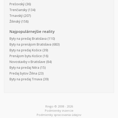
Prešovský
(36)
Trenčiansky
(134)
Trnavský
(207)
Žilinský
(158)
Najpopulárnejšie reality
Byty na predaj Bratislava
(110)
Byty na prenájom Bratislava
(683)
Byty na predaj Košice
(39)
Prenájom bytu Košice
(16)
Novostavby v Bratislave
(84)
Byty na predaj Nitra
(15)
Predaj bytov Žilina
(23)
Byty na predaj Trnava
(39)
Ringo © 2008 - 2026
Podmienky inzercie
Podmienky spracovania údajov