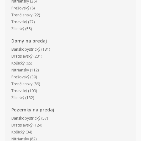
Nitriansky
(26)
Prešovský
(8)
Trenčiansky
(22)
Trnavský
(27)
Žilinský
(55)
Domy na predaj
Banskobystrický
(131)
Bratislavský
(231)
Košický
(65)
Nitriansky
(112)
Prešovský
(39)
Trenčiansky
(89)
Trnavský
(109)
Žilinský
(132)
Pozemky na predaj
Banskobystrický
(57)
Bratislavský
(124)
Košický
(34)
Nitriansky
(82)