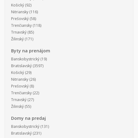
Košický
(92)
Nitriansky
(116)
Prešovský
(58)
Trenčiansky
(118)
Trnavský
(85)
Žilinský
(171)
Byty na prenájom
Banskobystrický
(19)
Bratislavský
(3597)
Košický
(29)
Nitriansky
(26)
Prešovský
(8)
Trenčiansky
(22)
Trnavský
(27)
Žilinský
(55)
Domy na predaj
Banskobystrický
(131)
Bratislavský
(231)