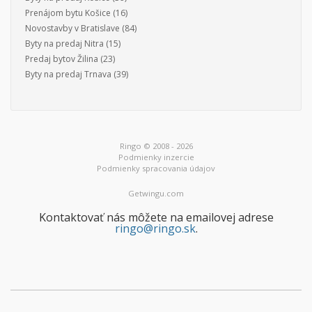
Prenájom bytu Košice
(16)
Novostavby v Bratislave
(84)
Byty na predaj Nitra
(15)
Predaj bytov Žilina
(23)
Byty na predaj Trnava
(39)
Ringo © 2008 - 2026
Podmienky inzercie
Podmienky spracovania údajov
Getwingu.com
Kontaktovať nás môžete na emailovej adrese
ringo@ringo.sk
.