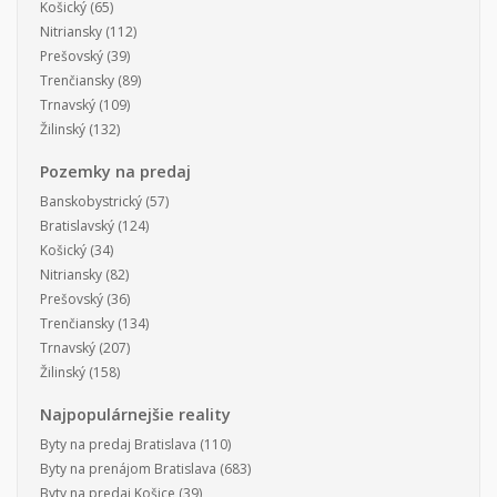
Košický
(65)
Nitriansky
(112)
Prešovský
(39)
Trenčiansky
(89)
Trnavský
(109)
Žilinský
(132)
Pozemky na predaj
Banskobystrický
(57)
Bratislavský
(124)
Košický
(34)
Nitriansky
(82)
Prešovský
(36)
Trenčiansky
(134)
Trnavský
(207)
Žilinský
(158)
Najpopulárnejšie reality
Byty na predaj Bratislava
(110)
Byty na prenájom Bratislava
(683)
Byty na predaj Košice
(39)