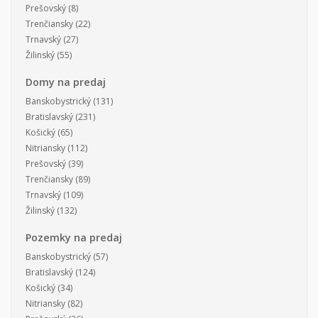
Prešovský
(8)
Trenčiansky
(22)
Trnavský
(27)
Žilinský
(55)
Domy na predaj
Banskobystrický
(131)
Bratislavský
(231)
Košický
(65)
Nitriansky
(112)
Prešovský
(39)
Trenčiansky
(89)
Trnavský
(109)
Žilinský
(132)
Pozemky na predaj
Banskobystrický
(57)
Bratislavský
(124)
Košický
(34)
Nitriansky
(82)