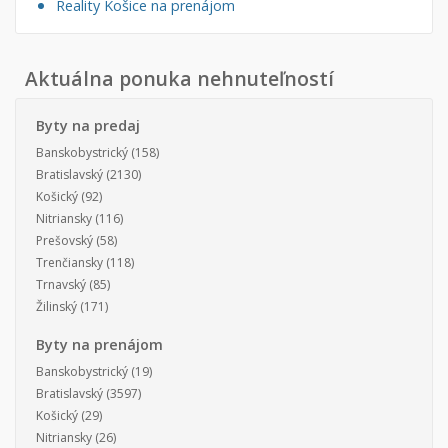
Reality Košice na prenájom
Aktuálna ponuka nehnuteľností
Byty na predaj
Banskobystrický
(158)
Bratislavský
(2130)
Košický
(92)
Nitriansky
(116)
Prešovský
(58)
Trenčiansky
(118)
Trnavský
(85)
Žilinský
(171)
Byty na prenájom
Banskobystrický
(19)
Bratislavský
(3597)
Košický
(29)
Nitriansky
(26)