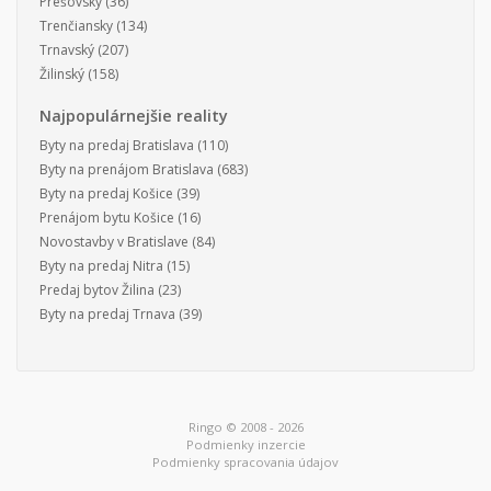
Prešovský
(36)
Trenčiansky
(134)
Trnavský
(207)
Žilinský
(158)
Najpopulárnejšie reality
Byty na predaj Bratislava
(110)
Byty na prenájom Bratislava
(683)
Byty na predaj Košice
(39)
Prenájom bytu Košice
(16)
Novostavby v Bratislave
(84)
Byty na predaj Nitra
(15)
Predaj bytov Žilina
(23)
Byty na predaj Trnava
(39)
Ringo © 2008 - 2026
Podmienky inzercie
Podmienky spracovania údajov