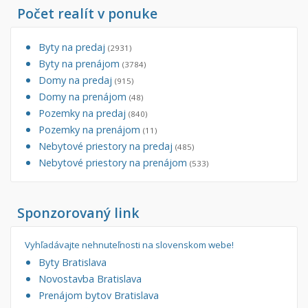
Počet realít v ponuke
Byty na predaj
(2931)
Byty na prenájom
(3784)
Domy na predaj
(915)
Domy na prenájom
(48)
Pozemky na predaj
(840)
Pozemky na prenájom
(11)
Nebytové priestory na predaj
(485)
Nebytové priestory na prenájom
(533)
Sponzorovaný link
Vyhľadávajte nehnuteľnosti na slovenskom webe!
Byty Bratislava
Novostavba Bratislava
Prenájom bytov Bratislava