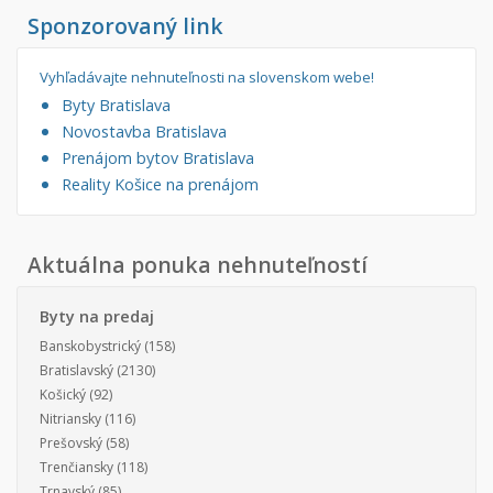
Sponzorovaný link
Vyhľadávajte nehnuteľnosti na slovenskom webe!
Byty Bratislava
Novostavba Bratislava
Prenájom bytov Bratislava
Reality Košice na prenájom
Aktuálna ponuka nehnuteľností
Byty na predaj
Banskobystrický
(158)
Bratislavský
(2130)
Košický
(92)
Nitriansky
(116)
Prešovský
(58)
Trenčiansky
(118)
Trnavský
(85)