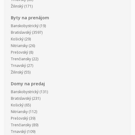
Žilinský
(171)
Byty na prenájom
Banskobystrický
(19)
Bratislavský
(3597)
Košický
(29)
Nitriansky
(26)
Prešovský
(8)
Trenčiansky
(22)
Trnavský
(27)
Žilinský
(55)
Domy na predaj
Banskobystrický
(131)
Bratislavský
(231)
Košický
(65)
Nitriansky
(112)
Prešovský
(39)
Trenčiansky
(89)
Trnavský
(109)