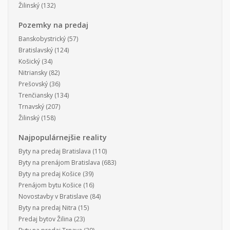
Žilinský
(132)
Pozemky na predaj
Banskobystrický
(57)
Bratislavský
(124)
Košický
(34)
Nitriansky
(82)
Prešovský
(36)
Trenčiansky
(134)
Trnavský
(207)
Žilinský
(158)
Najpopulárnejšie reality
Byty na predaj Bratislava
(110)
Byty na prenájom Bratislava
(683)
Byty na predaj Košice
(39)
Prenájom bytu Košice
(16)
Novostavby v Bratislave
(84)
Byty na predaj Nitra
(15)
Predaj bytov Žilina
(23)