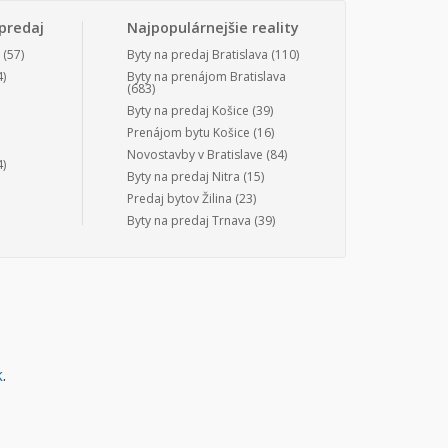
predaj
Najpopulárnejšie reality
(57)
Byty na predaj Bratislava
(110)
)
Byty na prenájom Bratislava
(683)
Byty na predaj Košice
(39)
Prenájom bytu Košice
(16)
Novostavby v Bratislave
(84)
)
Byty na predaj Nitra
(15)
Predaj bytov Žilina
(23)
Byty na predaj Trnava
(39)
k
.