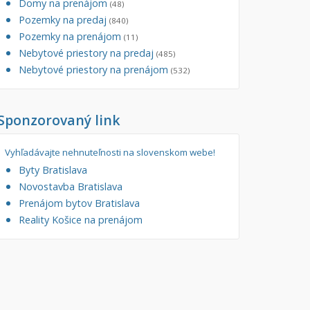
Domy na prenájom
(48)
Pozemky na predaj
(840)
Pozemky na prenájom
(11)
Nebytové priestory na predaj
(485)
Nebytové priestory na prenájom
(532)
Sponzorovaný link
Vyhľadávajte nehnuteľnosti na slovenskom webe!
Byty Bratislava
Novostavba Bratislava
Prenájom bytov Bratislava
Reality Košice na prenájom