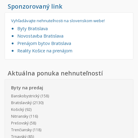
Sponzorovaný link
Vyhľadávajte nehnuteľnosti na slovenskom webe!
Byty Bratislava
Novostavba Bratislava
Prenájom bytov Bratislava
Reality Košice na prenájom
Aktuálna ponuka nehnuteľností
Byty na predaj
Banskobystrický
(158)
Bratislavský
(2130)
Košický
(92)
Nitriansky
(116)
Prešovský
(58)
Trenčiansky
(118)
Trnavský
(85)