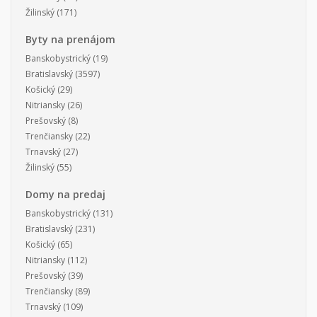
Žilinský
(171)
Byty na prenájom
Banskobystrický
(19)
Bratislavský
(3597)
Košický
(29)
Nitriansky
(26)
Prešovský
(8)
Trenčiansky
(22)
Trnavský
(27)
Žilinský
(55)
Domy na predaj
Banskobystrický
(131)
Bratislavský
(231)
Košický
(65)
Nitriansky
(112)
Prešovský
(39)
Trenčiansky
(89)
Trnavský
(109)