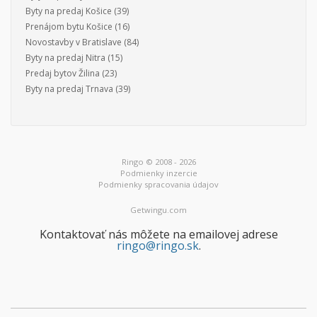
Byty na predaj Košice
(39)
Prenájom bytu Košice
(16)
Novostavby v Bratislave
(84)
Byty na predaj Nitra
(15)
Predaj bytov Žilina
(23)
Byty na predaj Trnava
(39)
Ringo © 2008 - 2026
Podmienky inzercie
Podmienky spracovania údajov
Getwingu.com
Kontaktovať nás môžete na emailovej adrese
ringo@ringo.sk
.