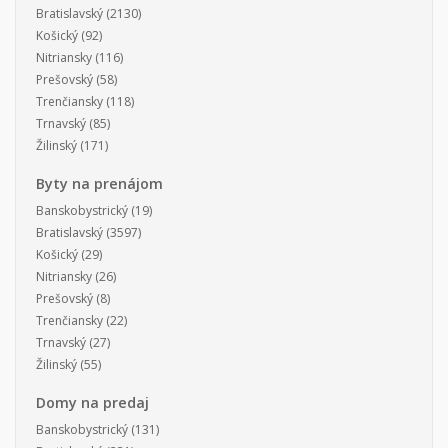
Bratislavský
(2130)
Košický
(92)
Nitriansky
(116)
Prešovský
(58)
Trenčiansky
(118)
Trnavský
(85)
Žilinský
(171)
Byty na prenájom
Banskobystrický
(19)
Bratislavský
(3597)
Košický
(29)
Nitriansky
(26)
Prešovský
(8)
Trenčiansky
(22)
Trnavský
(27)
Žilinský
(55)
Domy na predaj
Banskobystrický
(131)