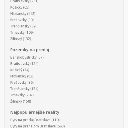
Bratislavský
(231)
Košický
(65)
Nitriansky
(112)
Prešovský
(39)
Trenčiansky
(89)
Trnavský
(109)
Žilinský
(132)
Pozemky na predaj
Banskobystrický
(57)
Bratislavský
(124)
Košický
(34)
Nitriansky
(82)
Prešovský
(36)
Trenčiansky
(134)
Trnavský
(207)
Žilinský
(158)
Najpopulárnejšie reality
Byty na predaj Bratislava
(110)
Byty na prenájom Bratislava
(683)