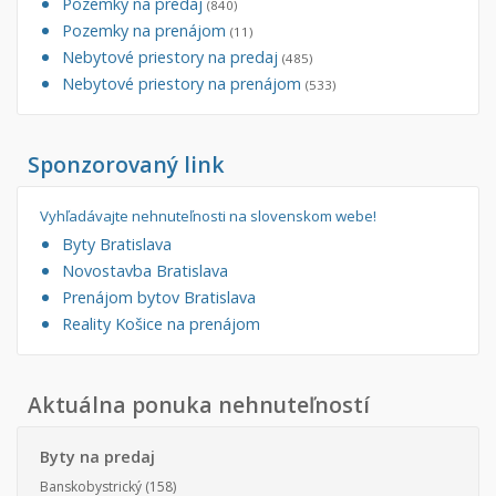
Pozemky na predaj
(840)
Pozemky na prenájom
(11)
Nebytové priestory na predaj
(485)
Nebytové priestory na prenájom
(533)
Sponzorovaný link
Vyhľadávajte nehnuteľnosti na slovenskom webe!
Byty Bratislava
Novostavba Bratislava
Prenájom bytov Bratislava
Reality Košice na prenájom
Aktuálna ponuka nehnuteľností
Byty na predaj
Banskobystrický
(158)