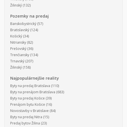
Žilinský
(132)
Pozemky na predaj
Banskobystrický
(57)
Bratislavský
(124)
Košický
(34)
Nitriansky
(82)
Prešovský
(36)
Trenčiansky
(134)
Trnavský
(207)
Žilinský
(158)
Najpopulárnejšie reality
Byty na predaj Bratislava
(110)
Byty na prenájom Bratislava
(683)
Byty na predaj Košice
(39)
Prenájom bytu Košice
(16)
Novostavby v Bratislave
(84)
Byty na predaj Nitra
(15)
Predaj bytov Žilina
(23)