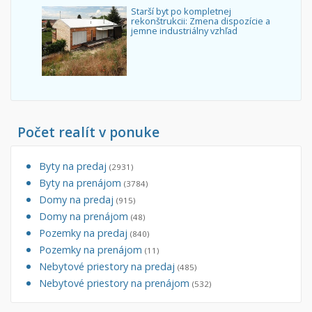
Starší byt po kompletnej
rekonštrukcii: Zmena dispozície a
jemne industriálny vzhľad
Počet realít v ponuke
Byty na predaj
(2931)
Byty na prenájom
(3784)
Domy na predaj
(915)
Domy na prenájom
(48)
Pozemky na predaj
(840)
Pozemky na prenájom
(11)
Nebytové priestory na predaj
(485)
Nebytové priestory na prenájom
(532)