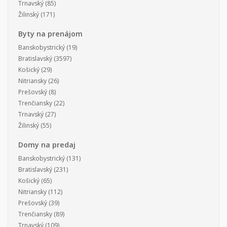
Trnavský
(85)
Žilinský
(171)
Byty na prenájom
Banskobystrický
(19)
Bratislavský
(3597)
Košický
(29)
Nitriansky
(26)
Prešovský
(8)
Trenčiansky
(22)
Trnavský
(27)
Žilinský
(55)
Domy na predaj
Banskobystrický
(131)
Bratislavský
(231)
Košický
(65)
Nitriansky
(112)
Prešovský
(39)
Trenčiansky
(89)
Trnavský
(109)