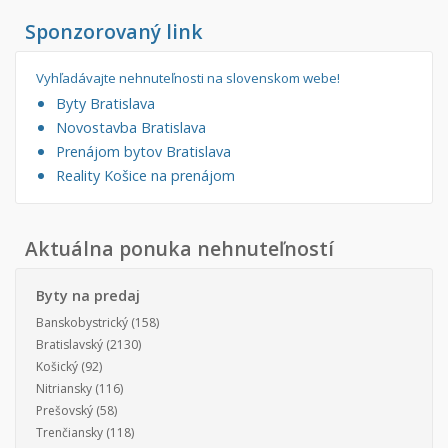
Sponzorovaný link
Vyhľadávajte nehnuteľnosti na slovenskom webe!
Byty Bratislava
Novostavba Bratislava
Prenájom bytov Bratislava
Reality Košice na prenájom
Aktuálna ponuka nehnuteľností
Byty na predaj
Banskobystrický
(158)
Bratislavský
(2130)
Košický
(92)
Nitriansky
(116)
Prešovský
(58)
Trenčiansky
(118)