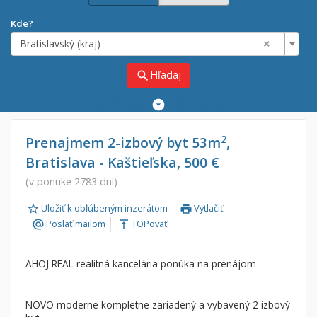
Kde?
×
Bratislavský (kraj)
Hľadaj
search
Rozšírené
vyhľadávanie
Cena
Predaj
2
Prenajmem 2-izbový byt 53m
,
Bratislava - Kaštieľska, 500 €
Prenájom
Od:
€
(v ponuke 2783 dní)
Uložiť k obľúbeným inzerátom
Vytlačiť
Do:
€
print
Poslať mailom
TOPovať
alternate_email
vertical_align_top
Lokalita
AHOJ REAL realitná kancelária ponúka na prenájom
×
×
Bratislavský (kraj)
NOVO moderne kompletne zariadený a vybavený 2 izbový