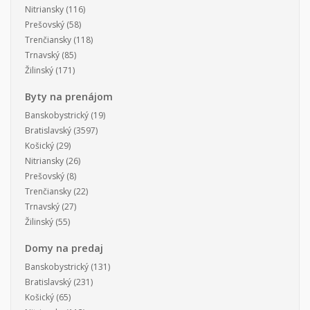
Nitriansky
(116)
Prešovský
(58)
Trenčiansky
(118)
Trnavský
(85)
Žilinský
(171)
Byty na prenájom
Banskobystrický
(19)
Bratislavský
(3597)
Košický
(29)
Nitriansky
(26)
Prešovský
(8)
Trenčiansky
(22)
Trnavský
(27)
Žilinský
(55)
Domy na predaj
Banskobystrický
(131)
Bratislavský
(231)
Košický
(65)