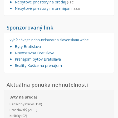
Nebytové priestory na predaj
(485)
Nebytové priestory na prenájom
(533)
Sponzorovaný link
Vyhľadávajte nehnuteľnosti na slovenskom webe!
Byty Bratislava
Novostavba Bratislava
Prenájom bytov Bratislava
Reality Košice na prenájom
Aktuálna ponuka nehnuteľností
Byty na predaj
Banskobystrický
(158)
Bratislavský
(2130)
Košický
(92)