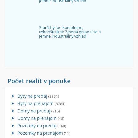
jemne industriálny vzhľad
Starší byt po kompletnej
rekonštrukcii: Zmena dispozície a
jemne industriálny vzhľad
Počet realít v ponuke
Byty na predaj
(2931)
Byty na prenájom
(3784)
Domy na predaj
(915)
Domy na prenájom
(48)
Pozemky na predaj
(840)
Pozemky na prenájom
(11)