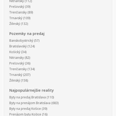
Nitriansky
(112)
Prešovský
(39)
Trenčiansky
(89)
Trnavský
(109)
Žilinský
(132)
Pozemky na predaj
Banskobystrický
(57)
Bratislavský
(124)
Košický
(34)
Nitriansky
(82)
Prešovský
(36)
Trenčiansky
(134)
Trnavský
(207)
Žilinský
(158)
Najpopulárnejšie reality
Byty na predaj Bratislava
(110)
Byty na prenájom Bratislava
(683)
Byty na predaj Košice
(39)
Prenájom bytu Košice
(16)