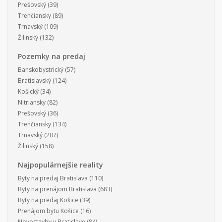
Prešovský
(39)
Trenčiansky
(89)
Trnavský
(109)
Žilinský
(132)
Pozemky na predaj
Banskobystrický
(57)
Bratislavský
(124)
Košický
(34)
Nitriansky
(82)
Prešovský
(36)
Trenčiansky
(134)
Trnavský
(207)
Žilinský
(158)
Najpopulárnejšie reality
Byty na predaj Bratislava
(110)
Byty na prenájom Bratislava
(683)
Byty na predaj Košice
(39)
Prenájom bytu Košice
(16)
Novostavby v Bratislave
(84)