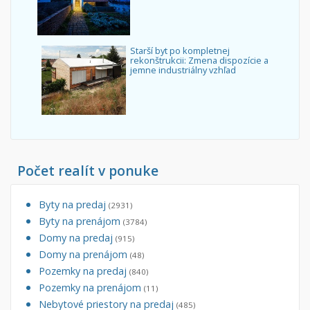
Starší byt po kompletnej
rekonštrukcii: Zmena dispozície a
jemne industriálny vzhľad
Počet realít v ponuke
Byty na predaj
(2931)
Byty na prenájom
(3784)
Domy na predaj
(915)
Domy na prenájom
(48)
Pozemky na predaj
(840)
Pozemky na prenájom
(11)
Nebytové priestory na predaj
(485)