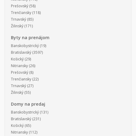
Prešovský
(58)
Trenčiansky
(118)
Trnavský
(85)
Žilinský
(171)
Byty na prenájom
Banskobystrický
(19)
Bratislavský
(3597)
Košický
(29)
Nitriansky
(26)
Prešovský
(8)
Trenčiansky
(22)
Trnavský
(27)
Žilinský
(55)
Domy na predaj
Banskobystrický
(131)
Bratislavský
(231)
Košický
(65)
Nitriansky
(112)