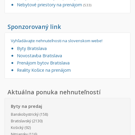
Nebytové priestory na prenájom
(533)
Sponzorovaný link
Vyhľadávajte nehnuteľnosti na slovenskom webe!
Byty Bratislava
Novostavba Bratislava
Prenájom bytov Bratislava
Reality Košice na prenájom
Aktuálna ponuka nehnuteľností
Byty na predaj
Banskobystrický
(158)
Bratislavský
(2130)
Košický
(92)
Nitriansky
(116)