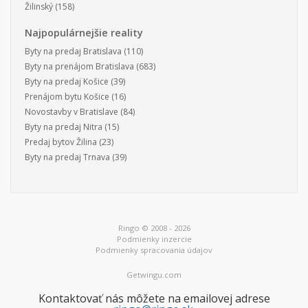
Žilinský
(158)
Najpopulárnejšie reality
Byty na predaj Bratislava
(110)
Byty na prenájom Bratislava
(683)
Byty na predaj Košice
(39)
Prenájom bytu Košice
(16)
Novostavby v Bratislave
(84)
Byty na predaj Nitra
(15)
Predaj bytov Žilina
(23)
Byty na predaj Trnava
(39)
Ringo © 2008 - 2026
Podmienky inzercie
Podmienky spracovania údajov
Getwingu.com
Kontaktovať nás môžete na emailovej adrese