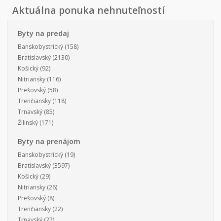
Aktuálna ponuka nehnuteľností
Byty na predaj
Banskobystrický
(158)
Bratislavský
(2130)
Košický
(92)
Nitriansky
(116)
Prešovský
(58)
Trenčiansky
(118)
Trnavský
(85)
Žilinský
(171)
Byty na prenájom
Banskobystrický
(19)
Bratislavský
(3597)
Košický
(29)
Nitriansky
(26)
Prešovský
(8)
Trenčiansky
(22)
Trnavský
(27)