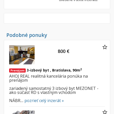
Podobné ponuky
800 €
2
3-izbový byt , Bratislava, 90m
Prenájom
AHOJ REAL realitná kancelária ponúka na
prenájom
zariadený samostatný 3 izbový byt MEZONET -
ako súčasť RD s vlastným vchodom
NÁBR....
pozrieť celý inzerát »