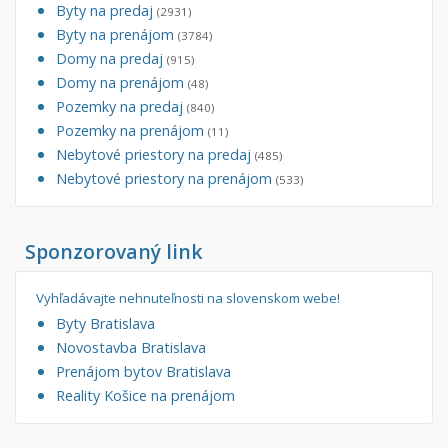
Byty na predaj
(2931)
Byty na prenájom
(3784)
Domy na predaj
(915)
Domy na prenájom
(48)
Pozemky na predaj
(840)
Pozemky na prenájom
(11)
Nebytové priestory na predaj
(485)
Nebytové priestory na prenájom
(533)
Sponzorovaný link
Vyhľadávajte nehnuteľnosti na slovenskom webe!
Byty Bratislava
Novostavba Bratislava
Prenájom bytov Bratislava
Reality Košice na prenájom