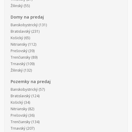
Žilinský
(55)
Domy na predaj
Banskobystrický
(131)
Bratislavský
(231)
Košický
(65)
Nitriansky
(112)
Prešovský
(39)
Trenčiansky
(89)
Trnavský
(109)
Žilinský
(132)
Pozemky na predaj
Banskobystrický
(57)
Bratislavský
(124)
Košický
(34)
Nitriansky
(82)
Prešovský
(36)
Trenčiansky
(134)
Trnavský
(207)