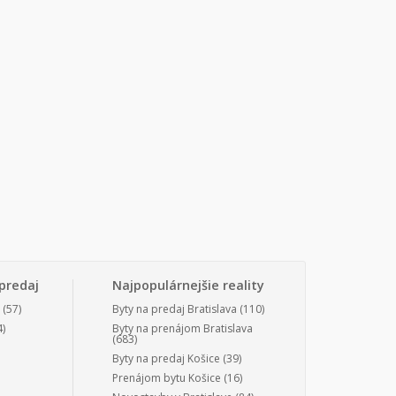
predaj
Najpopulárnejšie reality
(57)
Byty na predaj Bratislava
(110)
)
Byty na prenájom Bratislava
(683)
Byty na predaj Košice
(39)
Prenájom bytu Košice
(16)