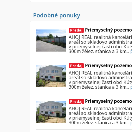
Podobné ponuky
Priemyselný pozemok
Predaj
AHOJ REAL realitná kancelár
areál so skladovo administra
v priemyselnej časti obci Kút
300m želez. stanica a 3 km...
Priemyselný pozemok
Predaj
AHOJ REAL realitná kancelár
areál so skladovo administra
v priemyselnej časti obci Kút
300m želez. stanica a 3 km...
Priemyselný pozemok
Predaj
AHOJ REAL realitná kancelár
areál so skladovo administra
v priemyselnej časti obci Kút
300m želez. stanica a 3 km...