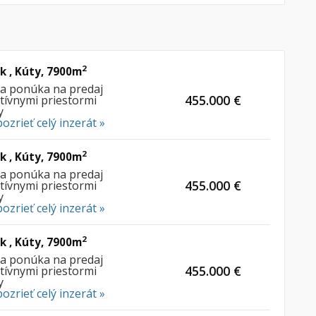
2
 , Kúty, 7900m
ia ponúka na predaj
455.000 €
tívnymi priestormi
y
pozrieť celý inzerát »
2
 , Kúty, 7900m
ia ponúka na predaj
455.000 €
tívnymi priestormi
y
pozrieť celý inzerát »
2
 , Kúty, 7900m
ia ponúka na predaj
455.000 €
tívnymi priestormi
y
pozrieť celý inzerát »