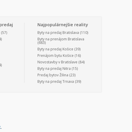
predaj
Najpopulárnejšie reality
(57)
Byty na predaj Bratislava
(110)
)
Byty na prenájom Bratislava
(683)
Byty na predaj Košice
(39)
Prenájom bytu Košice
(16)
Novostavby v Bratislave
(84)
)
Byty na predaj Nitra
(15)
Predaj bytov Žilina
(23)
Byty na predaj Trnava
(39)
k
.