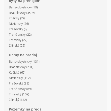
Byty na prenájom
Banskobystrický
(19)
Bratislavský
(3597)
Košický
(29)
Nitriansky
(26)
Prešovský
(8)
Trenčiansky
(22)
Trnavský
(27)
Žilinský
(55)
Domy na predaj
Banskobystrický
(131)
Bratislavský
(231)
Košický
(65)
Nitriansky
(112)
Prešovský
(39)
Trenčiansky
(89)
Trnavský
(109)
Žilinský
(132)
Pozemky na predaj