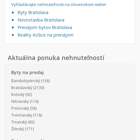
Vyhľadávajte nehnuteľnosti na slovenskom webe!
Byty Bratislava
Novostavba Bratislava
Prenájom bytov Bratislava
Reality Košice na prenájom
Aktuálna ponuka nehnuteľností
Byty na predaj
Banskobystrický
(158)
Bratislavský
(2130)
Košický
(92)
Nitriansky
(116)
Prešovský
(58)
Trenčiansky
(118)
Trnavský
(85)
Žilinský
(171)