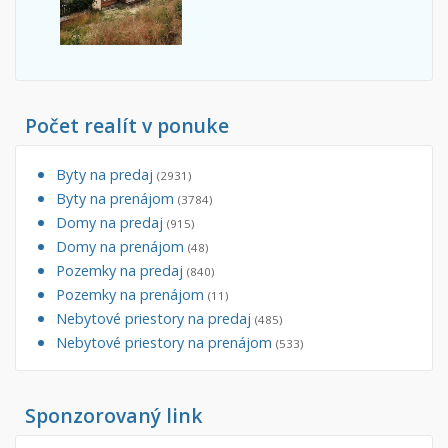
Počet realít v ponuke
Byty na predaj
(2931)
Byty na prenájom
(3784)
Domy na predaj
(915)
Domy na prenájom
(48)
Pozemky na predaj
(840)
Pozemky na prenájom
(11)
Nebytové priestory na predaj
(485)
Nebytové priestory na prenájom
(533)
Sponzorovaný link