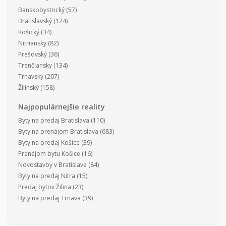
Banskobystrický
(57)
Bratislavský
(124)
Košický
(34)
Nitriansky
(82)
Prešovský
(36)
Trenčiansky
(134)
Trnavský
(207)
Žilinský
(158)
Najpopulárnejšie reality
Byty na predaj Bratislava
(110)
Byty na prenájom Bratislava
(683)
Byty na predaj Košice
(39)
Prenájom bytu Košice
(16)
Novostavby v Bratislave
(84)
Byty na predaj Nitra
(15)
Predaj bytov Žilina
(23)
Byty na predaj Trnava
(39)