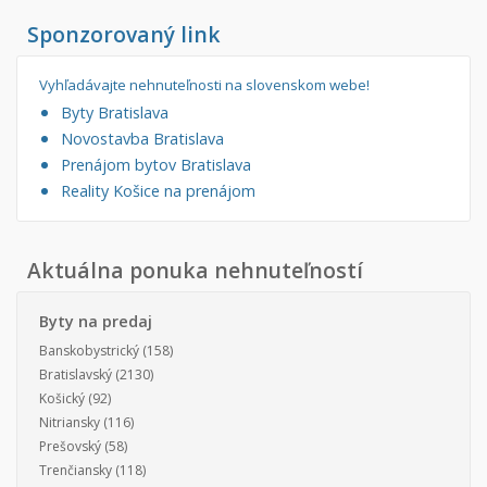
Sponzorovaný link
Vyhľadávajte nehnuteľnosti na slovenskom webe!
Byty Bratislava
Novostavba Bratislava
Prenájom bytov Bratislava
Reality Košice na prenájom
Aktuálna ponuka nehnuteľností
Byty na predaj
Banskobystrický
(158)
Bratislavský
(2130)
Košický
(92)
Nitriansky
(116)
Prešovský
(58)
Trenčiansky
(118)