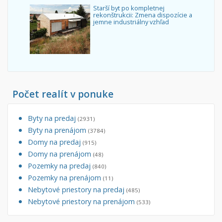
Starší byt po kompletnej
rekonštrukcii: Zmena dispozície a
jemne industriálny vzhľad
Počet realít v ponuke
Byty na predaj
(2931)
Byty na prenájom
(3784)
Domy na predaj
(915)
Domy na prenájom
(48)
Pozemky na predaj
(840)
Pozemky na prenájom
(11)
Nebytové priestory na predaj
(485)
Nebytové priestory na prenájom
(533)