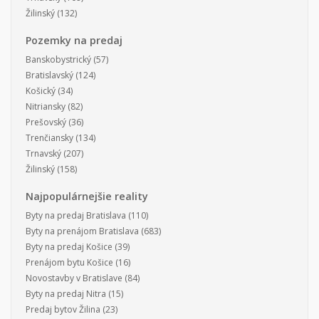
Žilinský
(132)
Pozemky na predaj
Banskobystrický
(57)
Bratislavský
(124)
Košický
(34)
Nitriansky
(82)
Prešovský
(36)
Trenčiansky
(134)
Trnavský
(207)
Žilinský
(158)
Najpopulárnejšie reality
Byty na predaj Bratislava
(110)
Byty na prenájom Bratislava
(683)
Byty na predaj Košice
(39)
Prenájom bytu Košice
(16)
Novostavby v Bratislave
(84)
Byty na predaj Nitra
(15)
Predaj bytov Žilina
(23)