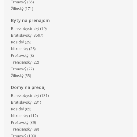
Trnavský
(85)
Žilinský
(171)
Byty na prenájom
Banskobystrický
(19)
Bratislavský
(3597)
Košický
(29)
Nitriansky
(26)
Prešovský
(8)
Trenčiansky
(22)
Trnavský
(27)
Žilinský
(55)
Domy na predaj
Banskobystrický
(131)
Bratislavský
(231)
Košický
(65)
Nitriansky
(112)
Prešovský
(39)
Trenčiansky
(89)
Trnavský
(109)