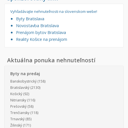
Vyhľadávajte nehnuteľnosti na slovenskom webe!
Byty Bratislava
Novostavba Bratislava
Prenájom bytov Bratislava
Reality Košice na prenájom
Aktuálna ponuka nehnuteľností
Byty na predaj
Banskobystrický
(158)
Bratislavský
(2130)
Košický
(92)
Nitriansky
(116)
Prešovský
(58)
Trenčiansky
(118)
Trnavský
(85)
Žilinský
(171)