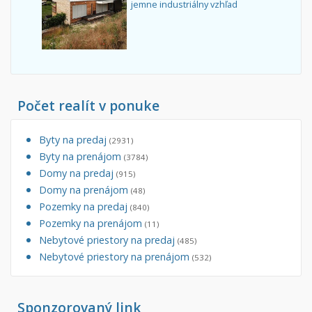
jemne industriálny vzhľad
Počet realít v ponuke
Byty na predaj
(2931)
Byty na prenájom
(3784)
Domy na predaj
(915)
Domy na prenájom
(48)
Pozemky na predaj
(840)
Pozemky na prenájom
(11)
Nebytové priestory na predaj
(485)
Nebytové priestory na prenájom
(532)
Sponzorovaný link