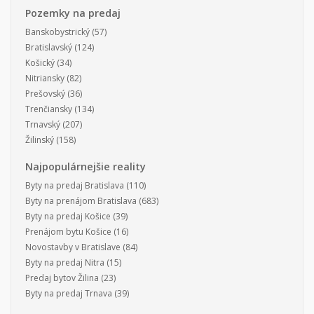
Pozemky na predaj
Banskobystrický
(57)
Bratislavský
(124)
Košický
(34)
Nitriansky
(82)
Prešovský
(36)
Trenčiansky
(134)
Trnavský
(207)
Žilinský
(158)
Najpopulárnejšie reality
Byty na predaj Bratislava
(110)
Byty na prenájom Bratislava
(683)
Byty na predaj Košice
(39)
Prenájom bytu Košice
(16)
Novostavby v Bratislave
(84)
Byty na predaj Nitra
(15)
Predaj bytov Žilina
(23)
Byty na predaj Trnava
(39)