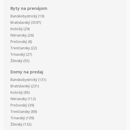
Byty na prenájom
Banskobystrický
(19)
Bratislavský
(3597)
Košický
(29)
Nitriansky
(26)
Prešovský
(8)
Trenčiansky
(22)
Trnavský
(27)
Žilinský
(55)
Domy na predaj
Banskobystrický
(131)
Bratislavský
(231)
Košický
(65)
Nitriansky
(112)
Prešovský
(39)
Trenčiansky
(89)
Trnavský
(109)
Žilinský
(132)