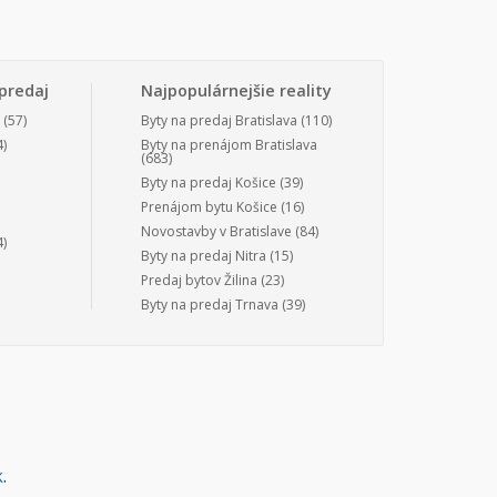
predaj
Najpopulárnejšie reality
(57)
Byty na predaj Bratislava
(110)
)
Byty na prenájom Bratislava
(683)
Byty na predaj Košice
(39)
Prenájom bytu Košice
(16)
Novostavby v Bratislave
(84)
)
Byty na predaj Nitra
(15)
Predaj bytov Žilina
(23)
Byty na predaj Trnava
(39)
k
.