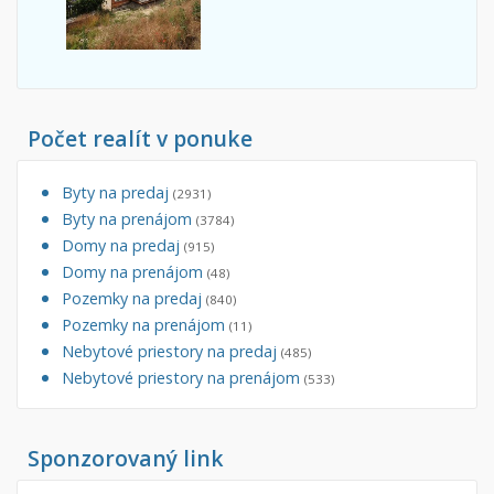
Počet realít v ponuke
Byty na predaj
(2931)
Byty na prenájom
(3784)
Domy na predaj
(915)
Domy na prenájom
(48)
Pozemky na predaj
(840)
Pozemky na prenájom
(11)
Nebytové priestory na predaj
(485)
Nebytové priestory na prenájom
(533)
Sponzorovaný link