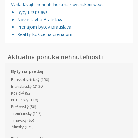
Vyhľadávajte nehnuteľnosti na slovenskom webe!
Byty Bratislava
Novostavba Bratislava
Prenájom bytov Bratislava
Reality Košice na prenájom
Aktuálna ponuka nehnuteľností
Byty na predaj
Banskobystrický
(158)
Bratislavský
(2130)
Košický
(92)
Nitriansky
(116)
Prešovský
(58)
Trenčiansky
(118)
Trnavský
(85)
Žilinský
(171)