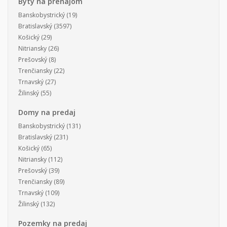
Byty na prenájom
Banskobystrický
(19)
Bratislavský
(3597)
Košický
(29)
Nitriansky
(26)
Prešovský
(8)
Trenčiansky
(22)
Trnavský
(27)
Žilinský
(55)
Domy na predaj
Banskobystrický
(131)
Bratislavský
(231)
Košický
(65)
Nitriansky
(112)
Prešovský
(39)
Trenčiansky
(89)
Trnavský
(109)
Žilinský
(132)
Pozemky na predaj