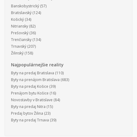
Banskobystrický
(57)
Bratislavský
(124)
Košický
(34)
Nitriansky
(82)
Prešovský
(36)
Trenčiansky
(134)
Trnavský
(207)
Žilinský
(158)
Najpopulárnejšie reality
Byty na predaj Bratislava
(110)
Byty na prenájom Bratislava
(683)
Byty na predaj Košice
(39)
Prenájom bytu Košice
(16)
Novostavby v Bratislave
(84)
Byty na predaj Nitra
(15)
Predaj bytov Žilina
(23)
Byty na predaj Trnava
(39)