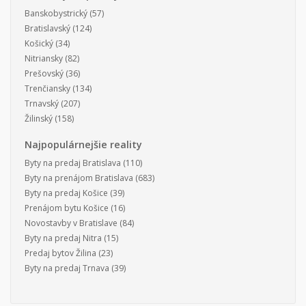
Banskobystrický
(57)
Bratislavský
(124)
Košický
(34)
Nitriansky
(82)
Prešovský
(36)
Trenčiansky
(134)
Trnavský
(207)
Žilinský
(158)
Najpopulárnejšie reality
Byty na predaj Bratislava
(110)
Byty na prenájom Bratislava
(683)
Byty na predaj Košice
(39)
Prenájom bytu Košice
(16)
Novostavby v Bratislave
(84)
Byty na predaj Nitra
(15)
Predaj bytov Žilina
(23)
Byty na predaj Trnava
(39)