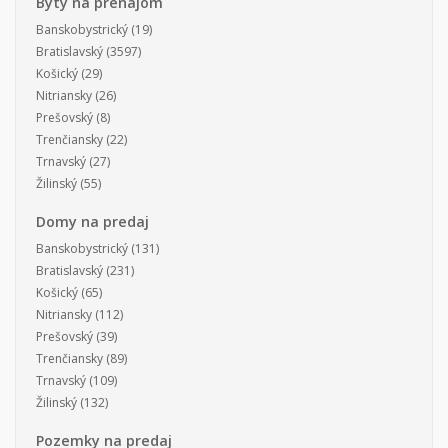
Byty na prenájom
Banskobystrický
(19)
Bratislavský
(3597)
Košický
(29)
Nitriansky
(26)
Prešovský
(8)
Trenčiansky
(22)
Trnavský
(27)
Žilinský
(55)
Domy na predaj
Banskobystrický
(131)
Bratislavský
(231)
Košický
(65)
Nitriansky
(112)
Prešovský
(39)
Trenčiansky
(89)
Trnavský
(109)
Žilinský
(132)
Pozemky na predaj