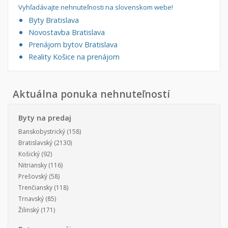
Vyhľadávajte nehnuteľnosti na slovenskom webe!
Byty Bratislava
Novostavba Bratislava
Prenájom bytov Bratislava
Reality Košice na prenájom
Aktuálna ponuka nehnuteľností
Byty na predaj
Banskobystrický
(158)
Bratislavský
(2130)
Košický
(92)
Nitriansky
(116)
Prešovský
(58)
Trenčiansky
(118)
Trnavský
(85)
Žilinský
(171)