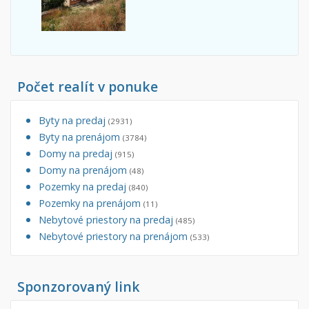
Počet realít v ponuke
Byty na predaj
(2931)
Byty na prenájom
(3784)
Domy na predaj
(915)
Domy na prenájom
(48)
Pozemky na predaj
(840)
Pozemky na prenájom
(11)
Nebytové priestory na predaj
(485)
Nebytové priestory na prenájom
(533)
Sponzorovaný link