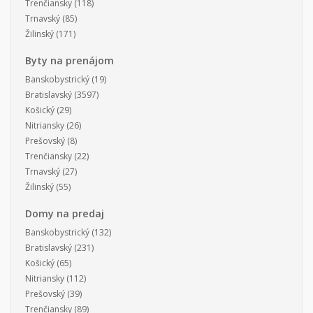
Trenčiansky
(118)
Trnavský
(85)
Žilinský
(171)
Byty na prenájom
Banskobystrický
(19)
Bratislavský
(3597)
Košický
(29)
Nitriansky
(26)
Prešovský
(8)
Trenčiansky
(22)
Trnavský
(27)
Žilinský
(55)
Domy na predaj
Banskobystrický
(132)
Bratislavský
(231)
Košický
(65)
Nitriansky
(112)
Prešovský
(39)
Trenčiansky
(89)