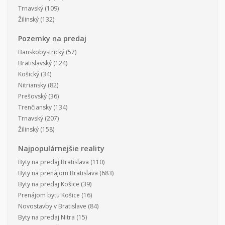
Trnavský
(109)
Žilinský
(132)
Pozemky na predaj
Banskobystrický
(57)
Bratislavský
(124)
Košický
(34)
Nitriansky
(82)
Prešovský
(36)
Trenčiansky
(134)
Trnavský
(207)
Žilinský
(158)
Najpopulárnejšie reality
Byty na predaj Bratislava
(110)
Byty na prenájom Bratislava
(683)
Byty na predaj Košice
(39)
Prenájom bytu Košice
(16)
Novostavby v Bratislave
(84)
Byty na predaj Nitra
(15)