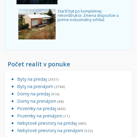
Starší byt po kompletnej
rekonštrukcii: Zmena dispozície a
jemne industriálny vzhľad
Počet realít v ponuke
Byty na predaj
(2931)
Byty na prenájom
(3784)
Domy na predaj
(916)
Domy na prenájom
(48)
Pozemky na predaj
(840)
Pozemky na prenájom
(11)
Nebytové priestory na predaj
(485)
Nebytové priestory na prenájom
(532)