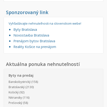
Sponzorovaný link
Vyhľadávajte nehnuteľnosti na slovenskom webe!
Byty Bratislava
Novostavba Bratislava
Prenájom bytov Bratislava
Reality Košice na prenájom
Aktuálna ponuka nehnuteľností
Byty na predaj
Banskobystrický
(158)
Bratislavský
(2130)
Košický
(92)
Nitriansky
(116)
Prešovský
(58)