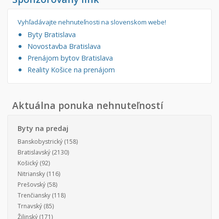
Vyhľadávajte nehnuteľnosti na slovenskom webe!
Byty Bratislava
Novostavba Bratislava
Prenájom bytov Bratislava
Reality Košice na prenájom
Aktuálna ponuka nehnuteľností
Byty na predaj
Banskobystrický
(158)
Bratislavský
(2130)
Košický
(92)
Nitriansky
(116)
Prešovský
(58)
Trenčiansky
(118)
Trnavský
(85)
Žilinský
(171)