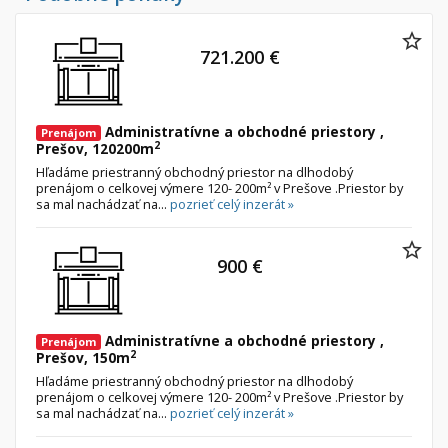
721.200 €
Administratívne a obchodné priestory ,
Prenájom
2
Prešov, 120200m
Hľadáme priestranný obchodný priestor na dlhodobý
prenájom o celkovej výmere 120- 200m² v Prešove .Priestor by
sa mal nachádzať na...
pozrieť celý inzerát »
900 €
Administratívne a obchodné priestory ,
Prenájom
2
Prešov, 150m
Hľadáme priestranný obchodný priestor na dlhodobý
prenájom o celkovej výmere 120- 200m² v Prešove .Priestor by
sa mal nachádzať na...
pozrieť celý inzerát »