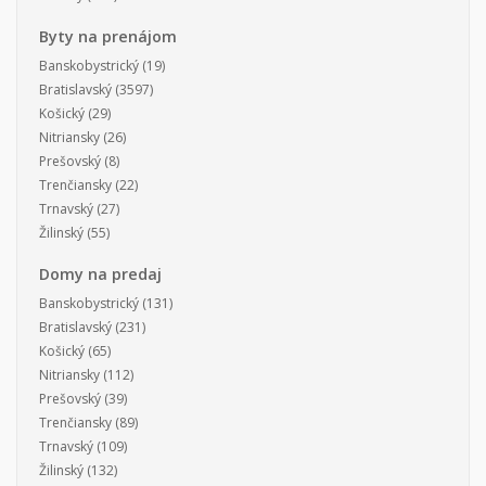
Byty na prenájom
Banskobystrický
(19)
Bratislavský
(3597)
Košický
(29)
Nitriansky
(26)
Prešovský
(8)
Trenčiansky
(22)
Trnavský
(27)
Žilinský
(55)
Domy na predaj
Banskobystrický
(131)
Bratislavský
(231)
Košický
(65)
Nitriansky
(112)
Prešovský
(39)
Trenčiansky
(89)
Trnavský
(109)
Žilinský
(132)