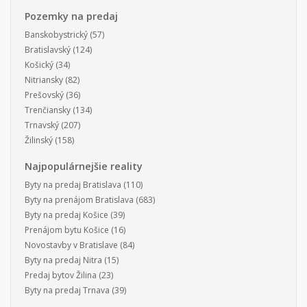
Pozemky na predaj
Banskobystrický
(57)
Bratislavský
(124)
Košický
(34)
Nitriansky
(82)
Prešovský
(36)
Trenčiansky
(134)
Trnavský
(207)
Žilinský
(158)
Najpopulárnejšie reality
Byty na predaj Bratislava
(110)
Byty na prenájom Bratislava
(683)
Byty na predaj Košice
(39)
Prenájom bytu Košice
(16)
Novostavby v Bratislave
(84)
Byty na predaj Nitra
(15)
Predaj bytov Žilina
(23)
Byty na predaj Trnava
(39)