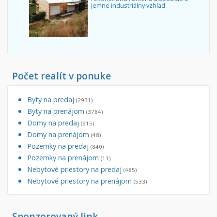
jemne industriálny vzhľad
Počet realít v ponuke
Byty na predaj
(2931)
Byty na prenájom
(3784)
Domy na predaj
(915)
Domy na prenájom
(48)
Pozemky na predaj
(840)
Pozemky na prenájom
(11)
Nebytové priestory na predaj
(485)
Nebytové priestory na prenájom
(533)
Sponzorovaný link