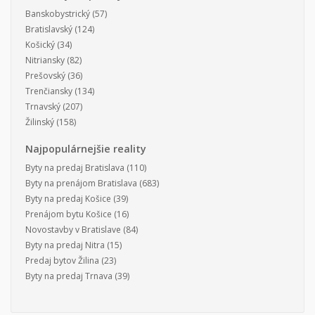
Banskobystrický
(57)
Bratislavský
(124)
Košický
(34)
Nitriansky
(82)
Prešovský
(36)
Trenčiansky
(134)
Trnavský
(207)
Žilinský
(158)
Najpopulárnejšie reality
Byty na predaj Bratislava
(110)
Byty na prenájom Bratislava
(683)
Byty na predaj Košice
(39)
Prenájom bytu Košice
(16)
Novostavby v Bratislave
(84)
Byty na predaj Nitra
(15)
Predaj bytov Žilina
(23)
Byty na predaj Trnava
(39)