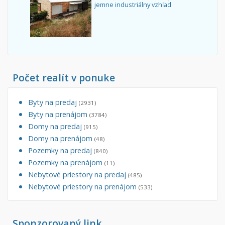
jemne industriálny vzhľad
Počet realít v ponuke
Byty na predaj
(2931)
Byty na prenájom
(3784)
Domy na predaj
(915)
Domy na prenájom
(48)
Pozemky na predaj
(840)
Pozemky na prenájom
(11)
Nebytové priestory na predaj
(485)
Nebytové priestory na prenájom
(533)
Sponzorovaný link