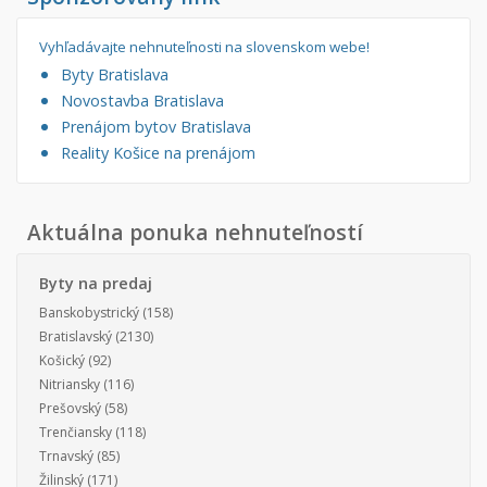
Vyhľadávajte nehnuteľnosti na slovenskom webe!
Byty Bratislava
Novostavba Bratislava
Prenájom bytov Bratislava
Reality Košice na prenájom
Aktuálna ponuka nehnuteľností
Byty na predaj
Banskobystrický
(158)
Bratislavský
(2130)
Košický
(92)
Nitriansky
(116)
Prešovský
(58)
Trenčiansky
(118)
Trnavský
(85)
Žilinský
(171)