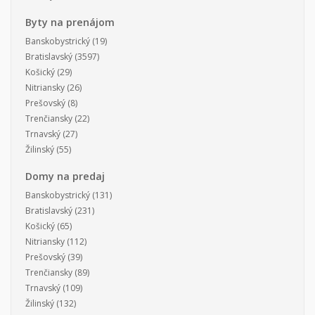
Byty na prenájom
Banskobystrický
(19)
Bratislavský
(3597)
Košický
(29)
Nitriansky
(26)
Prešovský
(8)
Trenčiansky
(22)
Trnavský
(27)
Žilinský
(55)
Domy na predaj
Banskobystrický
(131)
Bratislavský
(231)
Košický
(65)
Nitriansky
(112)
Prešovský
(39)
Trenčiansky
(89)
Trnavský
(109)
Žilinský
(132)