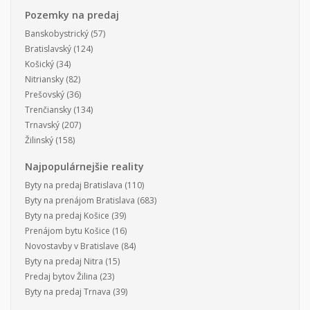
Pozemky na predaj
Banskobystrický
(57)
Bratislavský
(124)
Košický
(34)
Nitriansky
(82)
Prešovský
(36)
Trenčiansky
(134)
Trnavský
(207)
Žilinský
(158)
Najpopulárnejšie reality
Byty na predaj Bratislava
(110)
Byty na prenájom Bratislava
(683)
Byty na predaj Košice
(39)
Prenájom bytu Košice
(16)
Novostavby v Bratislave
(84)
Byty na predaj Nitra
(15)
Predaj bytov Žilina
(23)
Byty na predaj Trnava
(39)