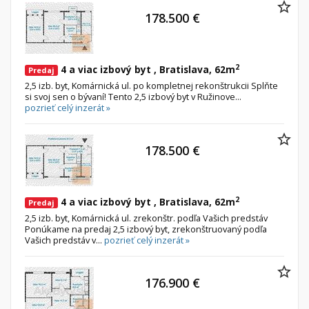
178.500 €
2
4 a viac izbový byt , Bratislava, 62m
Predaj
2,5 izb. byt, Komárnická ul. po kompletnej rekonštrukcii Splňte
si svoj sen o bývaní! Tento 2,5 izbový byt v Ružinove...
pozrieť celý inzerát »
178.500 €
2
4 a viac izbový byt , Bratislava, 62m
Predaj
2,5 izb. byt, Komárnická ul. zrekonštr. podľa Vašich predstáv
Ponúkame na predaj 2,5 izbový byt, zrekonštruovaný podľa
Vašich predstáv v...
pozrieť celý inzerát »
176.900 €