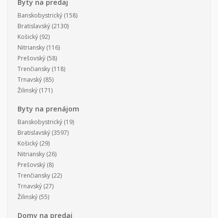
Byty na predaj
Banskobystrický
(158)
Bratislavský
(2130)
Košický
(92)
Nitriansky
(116)
Prešovský
(58)
Trenčiansky
(118)
Trnavský
(85)
Žilinský
(171)
Byty na prenájom
Banskobystrický
(19)
Bratislavský
(3597)
Košický
(29)
Nitriansky
(26)
Prešovský
(8)
Trenčiansky
(22)
Trnavský
(27)
Žilinský
(55)
Domy na predaj