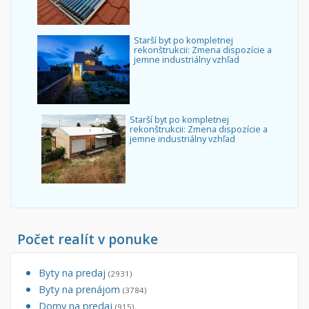
Starší byt po kompletnej
rekonštrukcii: Zmena dispozície a
jemne industriálny vzhľad
Starší byt po kompletnej
rekonštrukcii: Zmena dispozície a
jemne industriálny vzhľad
Počet realít v ponuke
Byty na predaj
(2931)
Byty na prenájom
(3784)
Domy na predaj
(915)