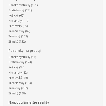
Banskobystrický
(131)
Bratislavský
(231)
Košický
(65)
Nitriansky
(112)
Prešovský
(39)
Trenčiansky
(89)
Trnavský
(109)
Žilinský
(132)
Pozemky na predaj
Banskobystrický
(57)
Bratislavský
(124)
Košický
(34)
Nitriansky
(82)
Prešovský
(36)
Trenčiansky
(134)
Trnavský
(207)
Žilinský
(158)
Najpopulárnejšie reality