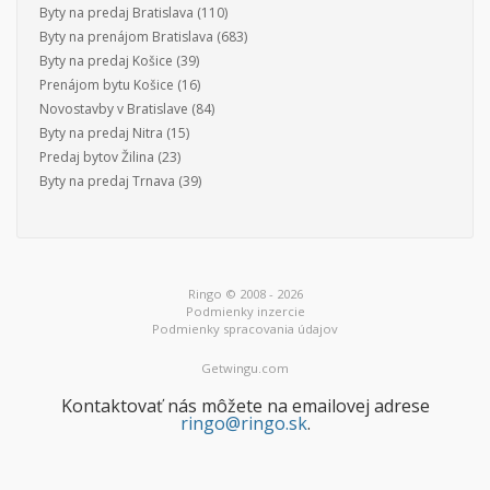
Byty na predaj Bratislava
(110)
Byty na prenájom Bratislava
(683)
Byty na predaj Košice
(39)
Prenájom bytu Košice
(16)
Novostavby v Bratislave
(84)
Byty na predaj Nitra
(15)
Predaj bytov Žilina
(23)
Byty na predaj Trnava
(39)
Ringo © 2008 - 2026
Podmienky inzercie
Podmienky spracovania údajov
Getwingu.com
Kontaktovať nás môžete na emailovej adrese
ringo@ringo.sk
.