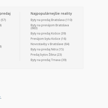
predaj
Najpopulárnejšie reality
(57)
Byty na predaj Bratislava
(110)
)
Byty na prenájom Bratislava
(683)
Byty na predaj Košice
(39)
Prenájom bytu Košice
(16)
Novostavby v Bratislave
(84)
)
Byty na predaj Nitra
(15)
Predaj bytov Žilina
(23)
Byty na predaj Trnava
(39)
k
.