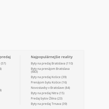
predaj
Najpopulárnejšie reality
(57)
Byty na predaj Bratislava
(110)
)
Byty na prenájom Bratislava
(683)
Byty na predaj Košice
(39)
Prenájom bytu Košice
(16)
Novostavby v Bratislave
(84)
)
Byty na predaj Nitra
(15)
Predaj bytov Žilina
(23)
Byty na predaj Trnava
(39)