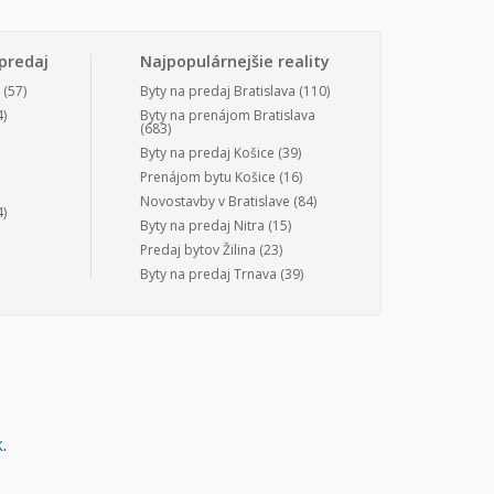
predaj
Najpopulárnejšie reality
(57)
Byty na predaj Bratislava
(110)
)
Byty na prenájom Bratislava
(683)
Byty na predaj Košice
(39)
Prenájom bytu Košice
(16)
Novostavby v Bratislave
(84)
)
Byty na predaj Nitra
(15)
Predaj bytov Žilina
(23)
Byty na predaj Trnava
(39)
k
.