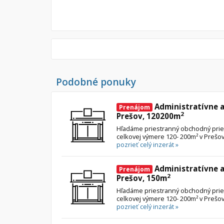
Podobné ponuky
Administratívne a
Prenájom
2
Prešov, 120200m
Hľadáme priestranný obchodný prie
celkovej výmere 120- 200m² v Prešove
pozrieť celý inzerát »
Administratívne a
Prenájom
2
Prešov, 150m
Hľadáme priestranný obchodný prie
celkovej výmere 120- 200m² v Prešove
pozrieť celý inzerát »