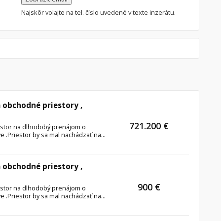
Najskôr volajte na tel. číslo uvedené v texte inzerátu.
 obchodné priestory ,
721.200 €
stor na dlhodobý prenájom o
 .Priestor by sa mal nachádzať na...
 obchodné priestory ,
900 €
stor na dlhodobý prenájom o
 .Priestor by sa mal nachádzať na...