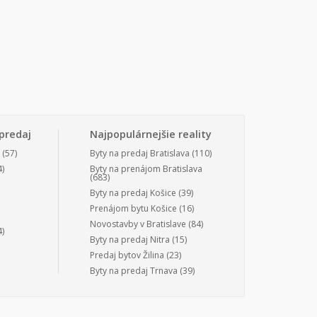
predaj
Najpopulárnejšie reality
(57)
Byty na predaj Bratislava
(110)
)
Byty na prenájom Bratislava
(683)
Byty na predaj Košice
(39)
Prenájom bytu Košice
(16)
Novostavby v Bratislave
(84)
)
Byty na predaj Nitra
(15)
Predaj bytov Žilina
(23)
Byty na predaj Trnava
(39)