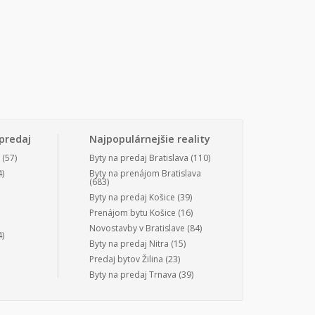
predaj
Najpopulárnejšie reality
(57)
Byty na predaj Bratislava
(110)
)
Byty na prenájom Bratislava
(683)
Byty na predaj Košice
(39)
Prenájom bytu Košice
(16)
Novostavby v Bratislave
(84)
)
Byty na predaj Nitra
(15)
Predaj bytov Žilina
(23)
Byty na predaj Trnava
(39)