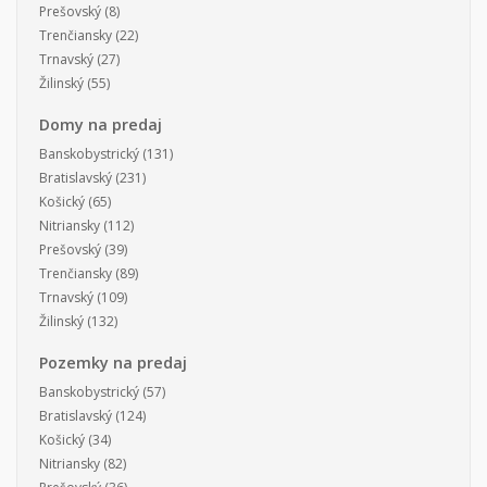
Prešovský
(8)
Trenčiansky
(22)
Trnavský
(27)
Žilinský
(55)
Domy na predaj
Banskobystrický
(131)
Bratislavský
(231)
Košický
(65)
Nitriansky
(112)
Prešovský
(39)
Trenčiansky
(89)
Trnavský
(109)
Žilinský
(132)
Pozemky na predaj
Banskobystrický
(57)
Bratislavský
(124)
Košický
(34)
Nitriansky
(82)