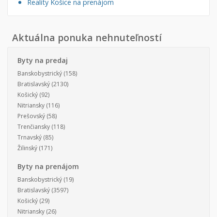
Reality Košice na prenájom
Aktuálna ponuka nehnuteľností
Byty na predaj
Banskobystrický
(158)
Bratislavský
(2130)
Košický
(92)
Nitriansky
(116)
Prešovský
(58)
Trenčiansky
(118)
Trnavský
(85)
Žilinský
(171)
Byty na prenájom
Banskobystrický
(19)
Bratislavský
(3597)
Košický
(29)
Nitriansky
(26)