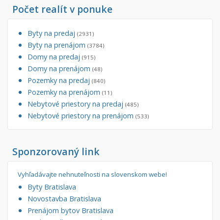
Počet realít v ponuke
Byty na predaj
(2931)
Byty na prenájom
(3784)
Domy na predaj
(915)
Domy na prenájom
(48)
Pozemky na predaj
(840)
Pozemky na prenájom
(11)
Nebytové priestory na predaj
(485)
Nebytové priestory na prenájom
(533)
Sponzorovaný link
Vyhľadávajte nehnuteľnosti na slovenskom webe!
Byty Bratislava
Novostavba Bratislava
Prenájom bytov Bratislava