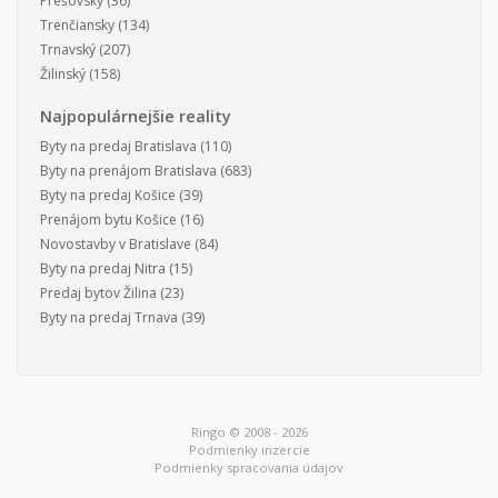
Prešovský
(36)
Trenčiansky
(134)
Trnavský
(207)
Žilinský
(158)
Najpopulárnejšie reality
Byty na predaj Bratislava
(110)
Byty na prenájom Bratislava
(683)
Byty na predaj Košice
(39)
Prenájom bytu Košice
(16)
Novostavby v Bratislave
(84)
Byty na predaj Nitra
(15)
Predaj bytov Žilina
(23)
Byty na predaj Trnava
(39)
Ringo © 2008 - 2026
Podmienky inzercie
Podmienky spracovania údajov