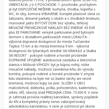
Byt
Dom
ORIENTÁCIA: J-V-S POSCHODIE: 1. poschodie, pod bytom
je byt DISPOZIČNÉ RIEŠENIE: kuchyňa, chodba, kúpeľňa s
Garsónky
Vila
WC, tri izby, komora VYBAVENIE: komplet plastové okná so
Dvojgarsónky
Chalupa
žalúziami, drevené parkety v izbách a v chodbách linoleum,
murované jadro BYTOVÝ DOM: bez výťahu, tehlový
1-izbové
MESAČNÉ PREVÁDZKOVÉ NÁKLADY BEZ ENERGIÍ: 43 EUR
plus EE PARKOVANIE: verejné parkovanie pred bytovým
2-izbové
domom s dostatkom parkovacích miest LOKALITA: -
3-izbové
výborná dopravná dostupnosť do mesta Turčianske
Teplice 15 km a do mesta Kremnica 9 km - výborná
4 a viac izbové byty
dostupnosť do lyžiarskych stredísk SKI KRAHULE a Skalka
SKI RESORT - pokojné rodinné a horské prostredie
DOPRAVNÉ SPOJENIE: autobusová zastávka a železničná
Pozemok
stanica v blízkosti VÝHODY: byt je kúpou voľný, nízke
Stavebné pozemky
mesačné náklady, možnosť zavedenia krbu do vývodu
Bývanie a rekreácia
komína, pokojné rodinné a horské prostredie V zmysle
listu vlastníctva na byte nie sú žiadne ťarchy ani vecné
Priemyselný pozemok
bremená, možnosť kúpy na úver. SLUŽBY V OBCI:
maloobchod, doktorka, pošta, pohostinstvo, kaderníctvo,
Poľnohospodárske pozemky
cirkev, MŠ, obecný úrad PREDAJNÁ CENA: 75.000 €. V cene
Záhrada
je zahrnutá provízia realitnej kancelárie, správny poplatok
do KN a kompletný právny servis zabezpečovaný
Iný poľnohospodársky pozemok
advokátskou kanceláriou. V cene je súčinnosť pri úkone