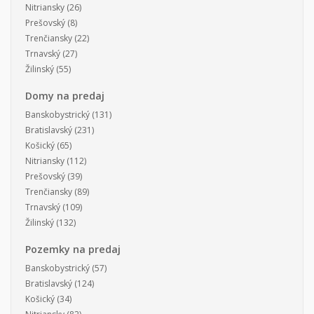
Nitriansky
(26)
Prešovský
(8)
Trenčiansky
(22)
Trnavský
(27)
Žilinský
(55)
Domy na predaj
Banskobystrický
(131)
Bratislavský
(231)
Košický
(65)
Nitriansky
(112)
Prešovský
(39)
Trenčiansky
(89)
Trnavský
(109)
Žilinský
(132)
Pozemky na predaj
Banskobystrický
(57)
Bratislavský
(124)
Košický
(34)