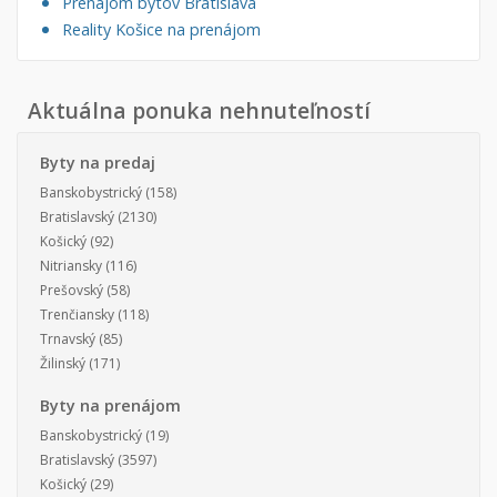
Prenájom bytov Bratislava
Reality Košice na prenájom
Aktuálna ponuka nehnuteľností
Byty na predaj
Banskobystrický
(158)
Bratislavský
(2130)
Košický
(92)
Nitriansky
(116)
Prešovský
(58)
Trenčiansky
(118)
Trnavský
(85)
Žilinský
(171)
Byty na prenájom
Banskobystrický
(19)
Bratislavský
(3597)
Košický
(29)