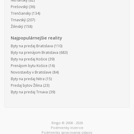
Nitriansky
(82)
Prešovský
(36)
Trenčiansky
(134)
Trnavský
(207)
Žilinský
(158)
Najpopulárnejšie reality
Byty na predaj Bratislava
(110)
Byty na prenájom Bratislava
(683)
Byty na predaj Košice
(39)
Prenájom bytu Košice
(16)
Novostavby v Bratislave
(84)
Byty na predaj Nitra
(15)
Predaj bytov Žilina
(23)
Byty na predaj Trnava
(39)
Ringo © 2008 - 2026
Podmienky inzercie
Podmienky spracovania údajov