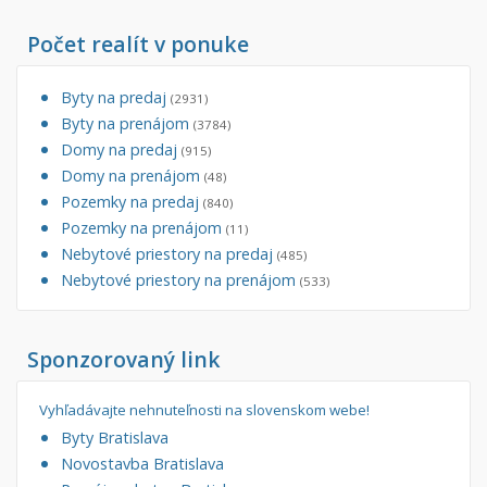
Počet realít v ponuke
Byty na predaj
(2931)
Byty na prenájom
(3784)
Domy na predaj
(915)
Domy na prenájom
(48)
Pozemky na predaj
(840)
Pozemky na prenájom
(11)
Nebytové priestory na predaj
(485)
Nebytové priestory na prenájom
(533)
Sponzorovaný link
Vyhľadávajte nehnuteľnosti na slovenskom webe!
Byty Bratislava
Novostavba Bratislava