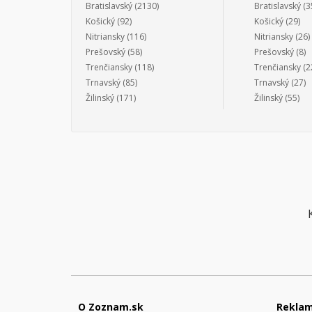
Bratislavský
(2130)
Bratislavský
(3
Košický
(92)
Košický
(29)
Nitriansky
(116)
Nitriansky
(26)
Prešovský
(58)
Prešovský
(8)
Trenčiansky
(118)
Trenčiansky
(2
Trnavský
(85)
Trnavský
(27)
Žilinský
(171)
Žilinský
(55)
O Zoznam.sk
Rekla