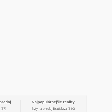
predaj
Najpopulárnejšie reality
(57)
Byty na predaj Bratislava
(110)