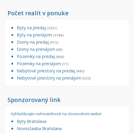
Počet realít v ponuke
Byty na predaj
(2931)
Byty na prenájom
(3784)
Domy na predaj
(915)
Domy na prenájom
(48)
Pozemky na predaj
(840)
Pozemky na prenájom
(11)
Nebytové priestory na predaj
(485)
Nebytové priestory na prenájom
(533)
Sponzorovaný link
Vyhľadávajte nehnuteľnosti na slovenskom webe!
Byty Bratislava
Novostavba Bratislava