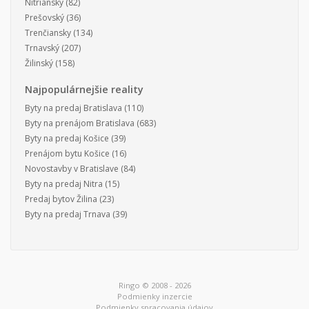
Nitriansky
(82)
Prešovský
(36)
Trenčiansky
(134)
Trnavský
(207)
Žilinský
(158)
Najpopulárnejšie reality
Byty na predaj Bratislava
(110)
Byty na prenájom Bratislava
(683)
Byty na predaj Košice
(39)
Prenájom bytu Košice
(16)
Novostavby v Bratislave
(84)
Byty na predaj Nitra
(15)
Predaj bytov Žilina
(23)
Byty na predaj Trnava
(39)
Ringo © 2008 - 2026
Podmienky inzercie
Podmienky spracovania údajov