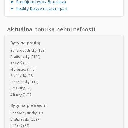
Prenájom bytov Bratislava
Reality Košice na prenájom
Aktuálna ponuka nehnuteľností
Byty na predaj
Banskobystrický
(158)
Bratislavský
(2130)
Košický
(92)
Nitriansky
(116)
Prešovský
(58)
Trenčiansky
(118)
Trnavský
(85)
Žilinský
(171)
Byty na prenájom
Banskobystrický
(19)
Bratislavský
(3597)
Košický
(29)