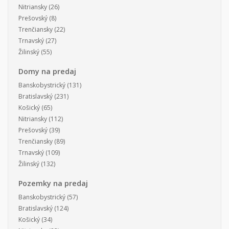
Nitriansky
(26)
Prešovský
(8)
Trenčiansky
(22)
Trnavský
(27)
Žilinský
(55)
Domy na predaj
Banskobystrický
(131)
Bratislavský
(231)
Košický
(65)
Nitriansky
(112)
Prešovský
(39)
Trenčiansky
(89)
Trnavský
(109)
Žilinský
(132)
Pozemky na predaj
Banskobystrický
(57)
Bratislavský
(124)
Košický
(34)