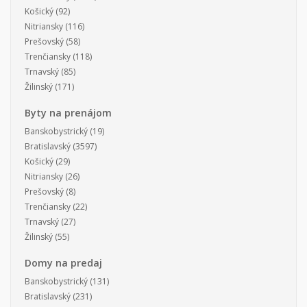
Košický
(92)
Nitriansky
(116)
Prešovský
(58)
Trenčiansky
(118)
Trnavský
(85)
Žilinský
(171)
Byty na prenájom
Banskobystrický
(19)
Bratislavský
(3597)
Košický
(29)
Nitriansky
(26)
Prešovský
(8)
Trenčiansky
(22)
Trnavský
(27)
Žilinský
(55)
Domy na predaj
Banskobystrický
(131)
Bratislavský
(231)