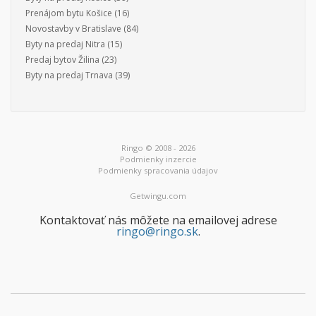
Prenájom bytu Košice
(16)
Novostavby v Bratislave
(84)
Byty na predaj Nitra
(15)
Predaj bytov Žilina
(23)
Byty na predaj Trnava
(39)
Ringo © 2008 - 2026
Podmienky inzercie
Podmienky spracovania údajov
Getwingu.com
Kontaktovať nás môžete na emailovej adrese
ringo@ringo.sk
.