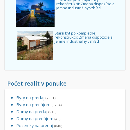
rekonštrukcii: Zmena dispozície a
jemne industriálny vzhľad
Starší byt po kompletnej
rekonštrukcii: Zmena dispozície a
jemne industriálny vzhľad
Počet realít v ponuke
Byty na predaj
(2931)
Byty na prenájom
(3784)
Domy na predaj
(915)
Domy na prenájom
(48)
Pozemky na predaj
(840)