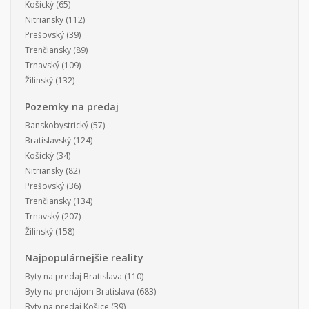
Košický
(65)
Nitriansky
(112)
Prešovský
(39)
Trenčiansky
(89)
Trnavský
(109)
Žilinský
(132)
Pozemky na predaj
Banskobystrický
(57)
Bratislavský
(124)
Košický
(34)
Nitriansky
(82)
Prešovský
(36)
Trenčiansky
(134)
Trnavský
(207)
Žilinský
(158)
Najpopulárnejšie reality
Byty na predaj Bratislava
(110)
Byty na prenájom Bratislava
(683)
Byty na predaj Košice
(39)