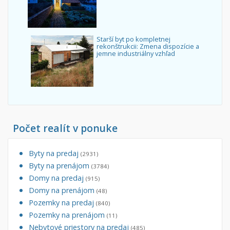
Starší byt po kompletnej
rekonštrukcii: Zmena dispozície a
jemne industriálny vzhľad
Počet realít v ponuke
Byty na predaj
(2931)
Byty na prenájom
(3784)
Domy na predaj
(915)
Domy na prenájom
(48)
Pozemky na predaj
(840)
Pozemky na prenájom
(11)
Nebytové priestory na predaj
(485)