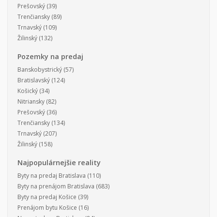
Prešovský
(39)
Trenčiansky
(89)
Trnavský
(109)
Žilinský
(132)
Pozemky na predaj
Banskobystrický
(57)
Bratislavský
(124)
Košický
(34)
Nitriansky
(82)
Prešovský
(36)
Trenčiansky
(134)
Trnavský
(207)
Žilinský
(158)
Najpopulárnejšie reality
Byty na predaj Bratislava
(110)
Byty na prenájom Bratislava
(683)
Byty na predaj Košice
(39)
Prenájom bytu Košice
(16)