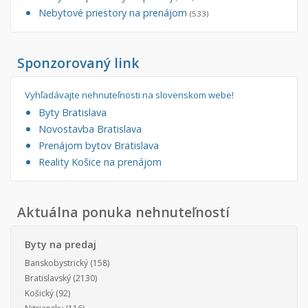
Nebytové priestory na prenájom
(533)
Sponzorovaný link
Vyhľadávajte nehnuteľnosti na slovenskom webe!
Byty Bratislava
Novostavba Bratislava
Prenájom bytov Bratislava
Reality Košice na prenájom
Aktuálna ponuka nehnuteľností
Byty na predaj
Banskobystrický
(158)
Bratislavský
(2130)
Košický
(92)