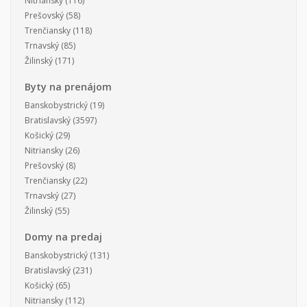
Nitriansky
(116)
Prešovský
(58)
Trenčiansky
(118)
Trnavský
(85)
Žilinský
(171)
Byty na prenájom
Banskobystrický
(19)
Bratislavský
(3597)
Košický
(29)
Nitriansky
(26)
Prešovský
(8)
Trenčiansky
(22)
Trnavský
(27)
Žilinský
(55)
Domy na predaj
Banskobystrický
(131)
Bratislavský
(231)
Košický
(65)
Nitriansky
(112)