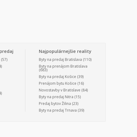
predaj
Najpopulárnejšie reality
(57)
Byty na predaj Bratislava
(110)
)
Byty na prenájom Bratislava
(683)
Byty na predaj Košice
(39)
Prenájom bytu Košice
(16)
Novostavby v Bratislave
(84)
)
Byty na predaj Nitra
(15)
Predaj bytov Žilina
(23)
Byty na predaj Trnava
(39)