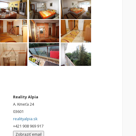
Reality Alpia
A. Kmeťa 24
03601
realityalpia.sk
+421 908 969 917
Zobraziť email