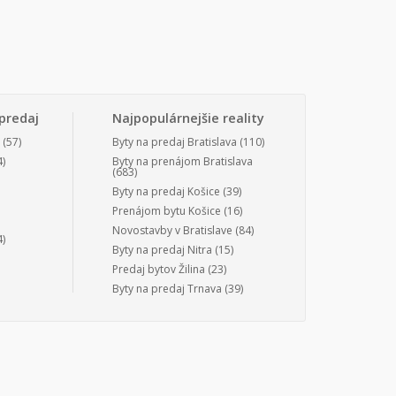
predaj
Najpopulárnejšie reality
(57)
Byty na predaj Bratislava
(110)
)
Byty na prenájom Bratislava
(683)
Byty na predaj Košice
(39)
Prenájom bytu Košice
(16)
Novostavby v Bratislave
(84)
)
Byty na predaj Nitra
(15)
Predaj bytov Žilina
(23)
Byty na predaj Trnava
(39)