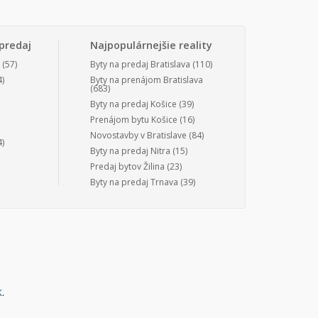
predaj
Najpopulárnejšie reality
(57)
Byty na predaj Bratislava
(110)
)
Byty na prenájom Bratislava
(683)
Byty na predaj Košice
(39)
Prenájom bytu Košice
(16)
Novostavby v Bratislave
(84)
)
Byty na predaj Nitra
(15)
Predaj bytov Žilina
(23)
Byty na predaj Trnava
(39)
k
.