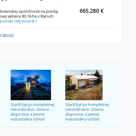
665.280 €
lovenskej spoločnosti na predaj
ej výmere 83,16 ha v štyroch
pozrieť celý inzerát »
erátov)
Starší byt po kompletnej
Starší byt po kompletnej
rekonštrukcii: Zmena
rekonštrukcii: Zmena
dispozície a jemne
dispozície a jemne
industriálny vzhľad
industriálny vzhľad