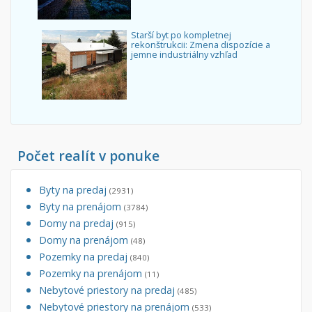
Starší byt po kompletnej
rekonštrukcii: Zmena dispozície a
jemne industriálny vzhľad
Počet realít v ponuke
Byty na predaj
(2931)
Byty na prenájom
(3784)
Domy na predaj
(915)
Domy na prenájom
(48)
Pozemky na predaj
(840)
Pozemky na prenájom
(11)
Nebytové priestory na predaj
(485)
Nebytové priestory na prenájom
(533)