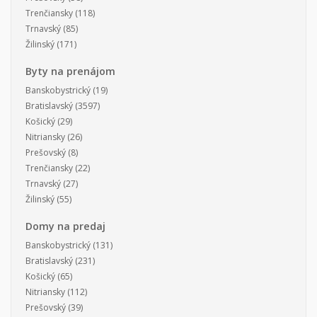
Trenčiansky
(118)
Trnavský
(85)
Žilinský
(171)
Byty na prenájom
Banskobystrický
(19)
Bratislavský
(3597)
Košický
(29)
Nitriansky
(26)
Prešovský
(8)
Trenčiansky
(22)
Trnavský
(27)
Žilinský
(55)
Domy na predaj
Banskobystrický
(131)
Bratislavský
(231)
Košický
(65)
Nitriansky
(112)
Prešovský
(39)