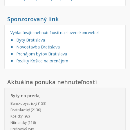
Sponzorovaný link
Vyhľadávajte nehnuteľnosti na slovenskom webe!
Byty Bratislava
Novostavba Bratislava
Prenájom bytov Bratislava
Reality Košice na prenájom
Aktuálna ponuka nehnuteľností
Byty na predaj
Banskobystrický
(158)
Bratislavský
(2130)
Košický
(92)
Nitriansky
(116)
Prešovský
(58)