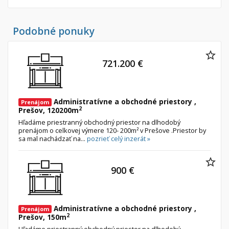
Podobné ponuky
721.200 €
Administratívne a obchodné priestory ,
Prenájom
2
Prešov, 120200m
Hľadáme priestranný obchodný priestor na dlhodobý
prenájom o celkovej výmere 120- 200m² v Prešove .Priestor by
sa mal nachádzať na...
pozrieť celý inzerát »
900 €
Administratívne a obchodné priestory ,
Prenájom
2
Prešov, 150m