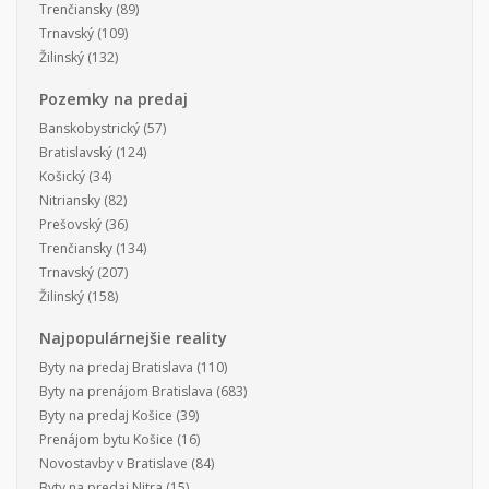
Trenčiansky
(89)
Trnavský
(109)
Žilinský
(132)
Pozemky na predaj
Banskobystrický
(57)
Bratislavský
(124)
Košický
(34)
Nitriansky
(82)
Prešovský
(36)
Trenčiansky
(134)
Trnavský
(207)
Žilinský
(158)
Najpopulárnejšie reality
Byty na predaj Bratislava
(110)
Byty na prenájom Bratislava
(683)
Byty na predaj Košice
(39)
Prenájom bytu Košice
(16)
Novostavby v Bratislave
(84)
Byty na predaj Nitra
(15)