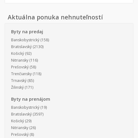
Aktuálna ponuka nehnuteľností
Byty na predaj
Banskobystrický
(158)
Bratislavský
(2130)
Košický
(92)
Nitriansky
(116)
Prešovský
(58)
Trenčiansky
(118)
Trnavský
(85)
Žilinský
(171)
Byty na prenájom
Banskobystrický
(19)
Bratislavský
(3597)
Košický
(29)
Nitriansky
(26)
Prešovský
(8)