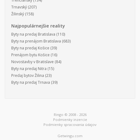
Trenčiansky
(134)
Trnavský
(207)
Žilinský
(158)
Najpopulárnejšie reality
Byty na predaj Bratislava
(110)
Byty na prenájom Bratislava
(683)
Byty na predaj Košice
(39)
Prenájom bytu Košice
(16)
Novostavby v Bratislave
(84)
Byty na predaj Nitra
(15)
Predaj bytov Žilina
(23)
Byty na predaj Trnava
(39)
Ringo © 2008 - 2026
Podmienky inzercie
Podmienky spracovania údajov
Getwingu.com