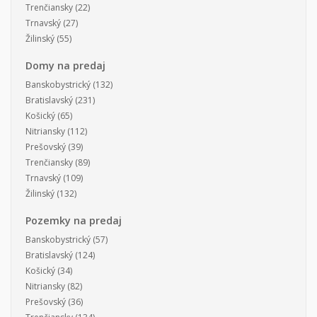
Trenčiansky
(22)
Trnavský
(27)
Žilinský
(55)
Domy na predaj
Banskobystrický
(132)
Bratislavský
(231)
Košický
(65)
Nitriansky
(112)
Prešovský
(39)
Trenčiansky
(89)
Trnavský
(109)
Žilinský
(132)
Pozemky na predaj
Banskobystrický
(57)
Bratislavský
(124)
Košický
(34)
Nitriansky
(82)
Prešovský
(36)