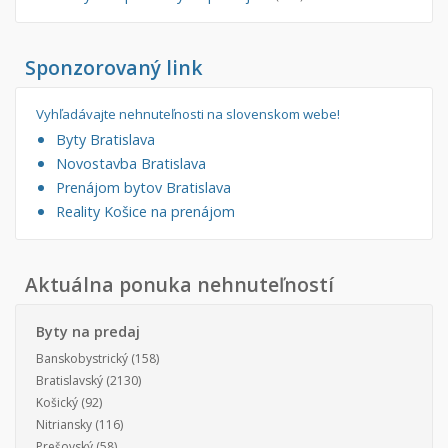
Sponzorovaný link
Vyhľadávajte nehnuteľnosti na slovenskom webe!
Byty Bratislava
Novostavba Bratislava
Prenájom bytov Bratislava
Reality Košice na prenájom
Aktuálna ponuka nehnuteľností
Byty na predaj
Banskobystrický
(158)
Bratislavský
(2130)
Košický
(92)
Nitriansky
(116)
Prešovský
(58)