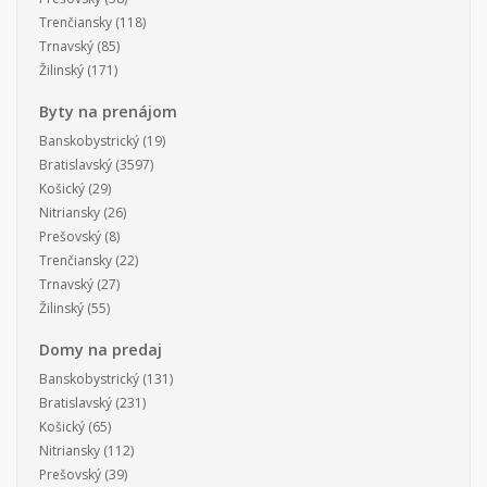
Trenčiansky
(118)
Trnavský
(85)
Žilinský
(171)
Byty na prenájom
Banskobystrický
(19)
Bratislavský
(3597)
Košický
(29)
Nitriansky
(26)
Prešovský
(8)
Trenčiansky
(22)
Trnavský
(27)
Žilinský
(55)
Domy na predaj
Banskobystrický
(131)
Bratislavský
(231)
Košický
(65)
Nitriansky
(112)
Prešovský
(39)