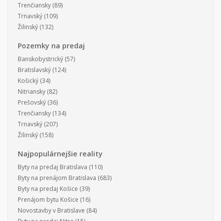
Trenčiansky
(89)
Trnavský
(109)
Žilinský
(132)
Pozemky na predaj
Banskobystrický
(57)
Bratislavský
(124)
Košický
(34)
Nitriansky
(82)
Prešovský
(36)
Trenčiansky
(134)
Trnavský
(207)
Žilinský
(158)
Najpopulárnejšie reality
Byty na predaj Bratislava
(110)
Byty na prenájom Bratislava
(683)
Byty na predaj Košice
(39)
Prenájom bytu Košice
(16)
Novostavby v Bratislave
(84)