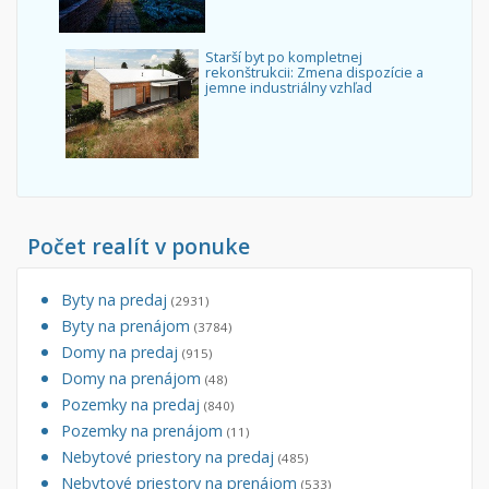
Starší byt po kompletnej
rekonštrukcii: Zmena dispozície a
jemne industriálny vzhľad
Počet realít v ponuke
Byty na predaj
(2931)
Byty na prenájom
(3784)
Domy na predaj
(915)
Domy na prenájom
(48)
Pozemky na predaj
(840)
Pozemky na prenájom
(11)
Nebytové priestory na predaj
(485)
Nebytové priestory na prenájom
(533)